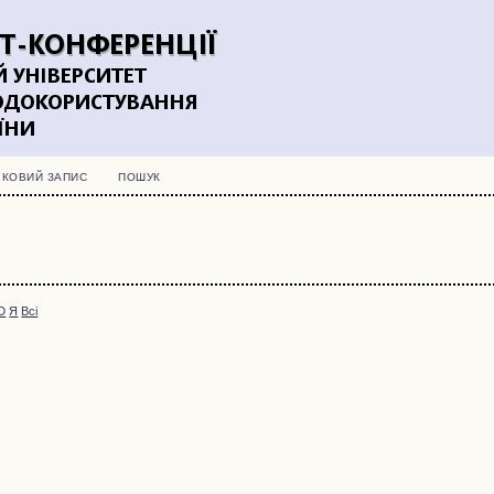
ІКОВИЙ ЗАПИС
ПОШУК
Ю
Я
Всі