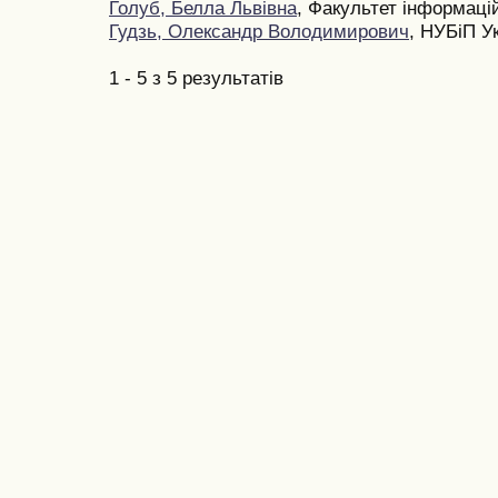
Голуб, Белла Львівна
, Факультет інформаці
Гудзь, Олександр Володимирович
, НУБіП У
1 - 5 з 5 результатів