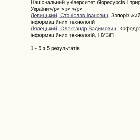
Національний університет біоресурсів і при
України</p> <p> </p>
Левицький, Станіслав Іванович
, Запорізьки
інформаційних технологій
Лялецький, Олександр Вадимович
, Кафедра
інформаційних технологій, НУБіП
1 - 5 з 5 результатів