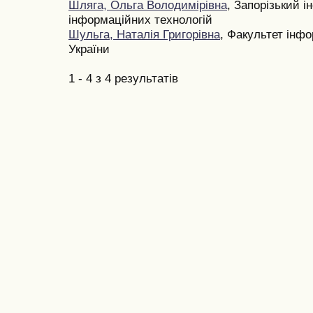
Шляга, Ольга Володимірівна
, Запорізький і
інформаційних технологій
Шульга, Наталія Григорівна
, Факультет інф
України
1 - 4 з 4 результатів