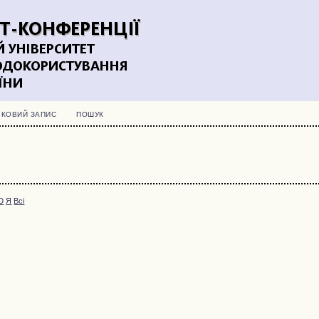
ІКОВИЙ ЗАПИС
ПОШУК
Ю
Я
Всі