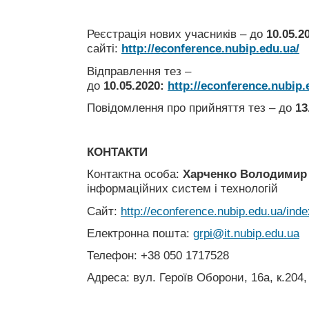
Реєстрація нових учасників – до
10.05.2
сайті:
http://econference.nubip.edu.ua/
Відправлення тез –
до
10.05.2020
:
http://econference.nubip.
Повідомлення про прийняття тез – до
13
КОНТАКТИ
Контактна особа:
Харченко Володимир 
інформаційних систем і технологій
Сайт:
http://econference.nubip.edu.ua/inde
Електронна пошта:
grpi@it.nubip.edu.ua
Телефон: +38 050 1717528
Адреса: вул. Героїв Оборони, 16а, к.204,