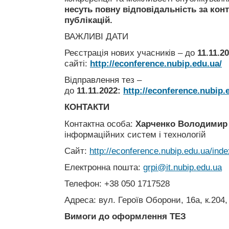
несуть повну відповідальність за конте
публікацій.
ВАЖЛИВІ ДАТИ
Реєстрація нових учасників – до
11.11.2
сайті:
http://econference.nubip.edu.ua/
Відправлення тез –
до
11.11.2022
:
http://econference.nubip.
КОНТАКТИ
Контактна особа:
Харченко Володимир 
інформаційних систем і технологій
Сайт:
http://econference.nubip.edu.ua/inde
Електронна пошта:
grpi@it.nubip.edu.ua
Телефон: +38 050 1717528
Адреса: вул. Героїв Оборони, 16а, к.204,
Вимоги до оформлення ТЕЗ