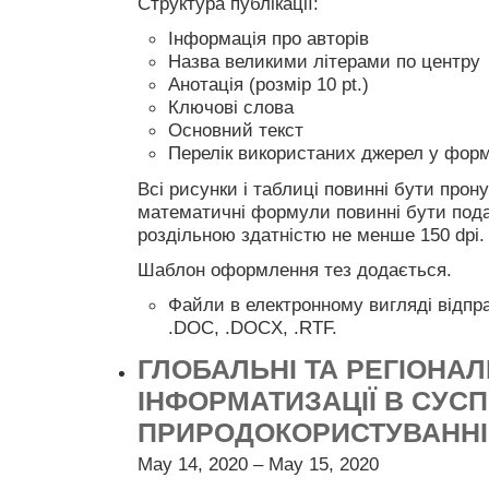
Структура публікації:
Інформація про авторів
Назва великими літерами по центру
Анотація (розмір 10 pt.)
Ключові слова
Основний текст
Перелік використаних джерел у форм
Всі рисунки і таблиці повинні бути прон
математичні формули повинні бути пода
роздільною здатністю не менше 150 dpi.
Шаблон оформлення тез додається.
Файли в електронному вигляді відпр
.DOC, .DOCX, .RTF.
ГЛОБАЛЬНІ ТА РЕГІОНА
ІНФОРМАТИЗАЦІЇ В СУСПІ
ПРИРОДОКОРИСТУВАННІ 
May 14, 2020 – May 15, 2020