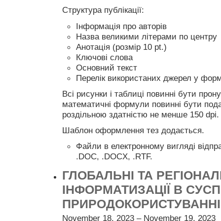
Структура публікації:
Інформація про авторів
Назва великими літерами по центру
Анотація (розмір 10 pt.)
Ключові слова
Основний текст
Перелік використаних джерел у форм
Всі рисунки і таблиці повинні бути прон
математичні формули повинні бути пода
роздільною здатністю не менше 150 dpi.
Шаблон оформлення тез додається.
Файли в електронному вигляді відпр
.DOC, .DOCX, .RTF.
ГЛОБАЛЬНІ ТА РЕГІОНА
ІНФОРМАТИЗАЦІЇ В СУСПІ
ПРИРОДОКОРИСТУВАННІ 
November 18, 2023 – November 19, 2023