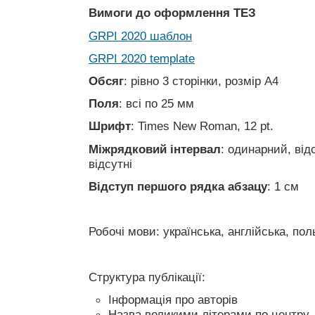
Вимоги до оформлення ТЕЗ
GRPI 2020 шаблон
GRPI 2020 template
Обсяг
: рівно 3 сторінки, розмір А4
Поля
: всі по 25 мм
Шрифт
: Times New Roman, 12 pt.
Міжрядковий інтервал
: одинарний, від
відсутні
Відступ першого рядка абзацу
: 1 см
Робочі мови: українська, англійська, пол
Структура публікації:
Інформація про авторів
Назва великими літерами по центру