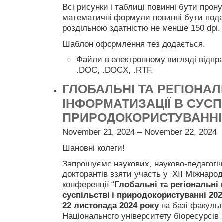
Всі рисунки і таблиці повинні бути прон
математичні формули повинні бути пода
роздільною здатністю не менше 150 dpi.
Шаблон оформлення тез додається.
Файли в електронному вигляді відпр
.DOC, .DOCX, .RTF.
ГЛОБАЛЬНІ ТА РЕГІОНА
ІНФОРМАТИЗАЦІЇ В СУСПІ
ПРИРОДОКОРИСТУВАННІ 
November 21, 2024 – November 22, 2024
Шановні колеги!
Запрошуємо наукових, науково-педагогічн
докторантів взяти участь у XII Міжнарод
конференції “
Глобальні та регіональні
суспільстві і природокористуванні 20
22 листопада 2024 року
на базі факульт
Національного університету біоресурсів 