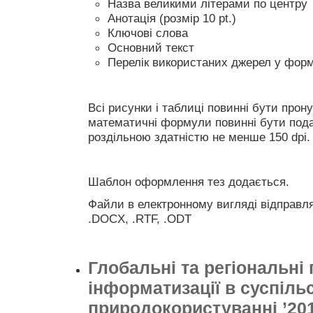
Назва великими літерами по центру
Анотація (розмір 10 pt.)
Ключові слова
Основний текст
Перелік використаних джерел у форм
Всі рисунки і таблиці повинні бути прон
математичні формули повинні бути пода
роздільною здатністю не менше 150 dpi.
Шаблон оформлення тез додається.
Файли в електронному вигляді відправл
.DOCX, .RTF, .ODT
Глобальні та регіональні
інформатизації в суспільс
природокористуванні ’20