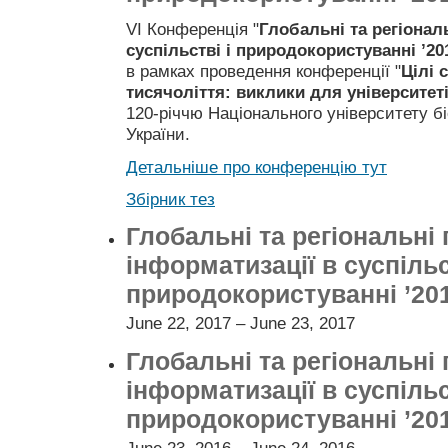
VI Конференція "
Глобальні та регіонал
суспільстві і природокористуванні ’20
в рамках проведення конференції "
Цілі 
тисячоліття: виклики для університет
120-річчю Національного університету б
України.
Детальніше про конференцію тут
Збірник тез
Глобальні та регіональні
інформатизації в суспільс
природокористуванні ’20
June 22, 2017 – June 23, 2017
Глобальні та регіональні
інформатизації в суспільс
природокористуванні ’20