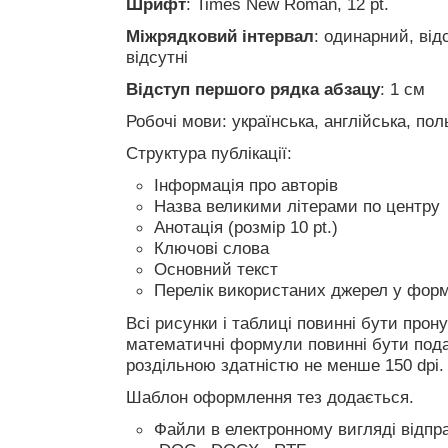
Шрифт
: Times New Roman, 12 pt.
Міжрядковий інтервал
: одинарний, від
відсутні
Відступ першого рядка абзацу
: 1 см
Робочі мови: українська, англійська, пол
Структура публікації:
Інформація про авторів
Назва великими літерами по центру
Анотація (розмір 10 pt.)
Ключові слова
Основний текст
Перелік використаних джерел у форм
Всі рисунки і таблиці повинні бути прон
математичні формули повинні бути пода
роздільною здатністю не менше 150 dpi.
Шаблон оформлення тез додається.
Файли в електронному вигляді відпр