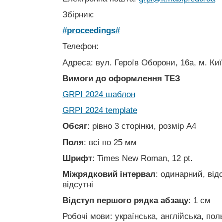
Збірник:
#proceedings#
Телефон:
Адреса: вул. Героїв Оборони, 16а, м. Киї
Вимоги до оформлення ТЕЗ
GRPI 2024 шаблон
GRPI 2024 template
Обсяг
: рівно 3 сторінки, розмір А4
Поля
: всі по 25 мм
Шрифт
: Times New Roman, 12 pt.
Міжрядковий інтервал
: одинарний, від
відсутні
Відступ першого рядка абзацу
: 1 см
Робочі мови: українська, англійська, пол