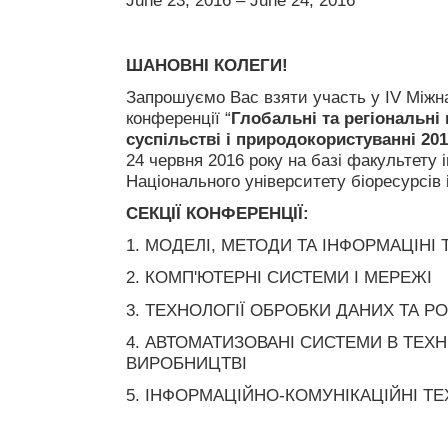
June 23, 2016 – June 24, 2016
ШАНОВНІ КОЛЕГИ!
Запрошуємо Вас взяти участь у ІV Міжн
конференції “
Глобальні та регіональні
суспільстві і природокористуванні 20
24 червня 2016 року на базі факультету
Національного університету біоресурсів 
СЕКЦІЇ КОНФЕРЕНЦІЇ:
1. МОДЕЛІ, МЕТОДИ ТА ІНФОРМАЦІНІ 
2. КОМП'ЮТЕРНІ СИСТЕМИ І МЕРЕЖІ
3. ТЕХНОЛОГІЇ ОБРОБКИ ДАНИХ ТА 
4. АВТОМАТИЗОВАНІ СИСТЕМИ В ТЕХНІ
ВИРОБНИЦТВІ
5. ІНФОРМАЦІЙНО-КОМУНІКАЦІЙНІ ТЕ