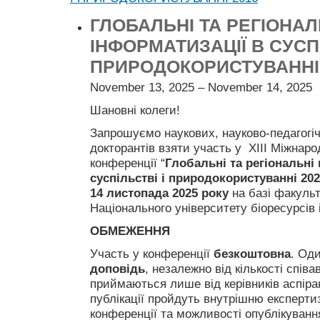
ГЛОБАЛЬНІ ТА РЕГІОНА
ІНФОРМАТИЗАЦІЇ В СУСПІ
ПРИРОДОКОРИСТУВАННІ 
November 13, 2025 – November 14, 2025
Шановні колеги!
Запрошуємо наукових, науково-педагогічн
докторантів взяти участь у XIII Міжнаро
конференції “
Глобальні та регіональні
суспільстві і природокористуванні 20
14 листопада 2025 року
на базі факульт
Національного університету біоресурсів 
ОБМЕЖЕННЯ
Участь у конференції
безкоштовна
. Од
доповідь
, незалежно від кількості співа
приймаються лише від керівників аспіран
публікації пройдуть внутрішню експертиз
конференції та можливості опублікування