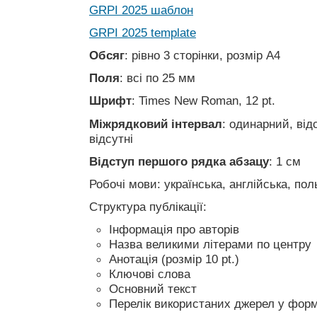
GRPI 2025 шаблон
GRPI 2025 template
Обсяг
: рівно 3 сторінки, розмір А4
Поля
: всі по 25 мм
Шрифт
: Times New Roman, 12 pt.
Міжрядковий інтервал
: одинарний, від
відсутні
Відступ першого рядка абзацу
: 1 см
Робочі мови: українська, англійська, пол
Структура публікації:
Інформація про авторів
Назва великими літерами по центру
Анотація (розмір 10 pt.)
Ключові слова
Основний текст
Перелік використаних джерел у форм