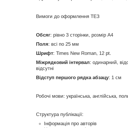
Вимоги до оформлення ТЕЗ
Обсяг
: рівно 3 сторінки, розмір А4
Поля
: всі по 25 мм
Шрифт
: Times New Roman, 12 pt.
Міжрядковий інтервал
: одинарний, від
відсутні
Відступ першого рядка абзацу
: 1 см
Робочі мови: українська, англійська, пол
Структура публікації:
Інформація про авторів