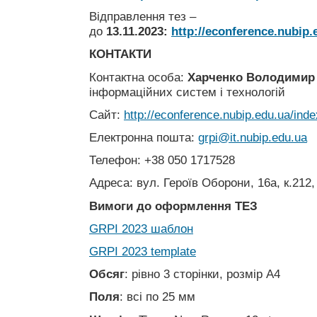
Відправлення тез –
до
13.11.2023
:
http://econference.nubip.
КОНТАКТИ
Контактна особа:
Харченко Володимир 
інформаційних систем і технологій
Сайт:
http://econference.nubip.edu.ua/inde
Електронна пошта:
grpi@it.nubip.edu.ua
Телефон: +38 050 1717528
Адреса: вул. Героїв Оборони, 16а, к.212,
Вимоги до оформлення ТЕЗ
GRPI 2023 шаблон
GRPI 2023 template
Обсяг
: рівно 3 сторінки, розмір А4
Поля
: всі по 25 мм