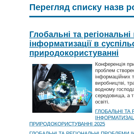
Перегляд списку назв р
Глобальні та регіональн
інформатизації в суспільс
природокористуванні
Конференція пр
проблем створе
інформаційних т
виробництві, тра
водному господа
середовища, а та
освіті.
ГЛОБАЛЬНІ ТА
ІНФОРМАТИЗАЦІ
ПРИРОДОКОРИСТУВАННІ 2025
ГЛОБАЛЬНІ ТА РЕГІОНАЛЬНІ ПРОБЛЕМИ І