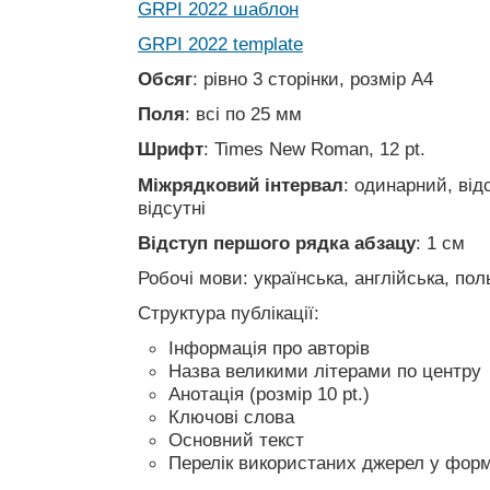
GRPI 2022 шаблон
GRPI 2022 template
Обсяг
: рівно 3 сторінки, розмір А4
Поля
: всі по 25 мм
Шрифт
: Times New Roman, 12 pt.
Міжрядковий інтервал
: одинарний, від
відсутні
Відступ першого рядка абзацу
: 1 см
Робочі мови: українська, англійська, пол
Структура публікації:
Інформація про авторів
Назва великими літерами по центру
Анотація (розмір 10 pt.)
Ключові слова
Основний текст
Перелік використаних джерел у форм