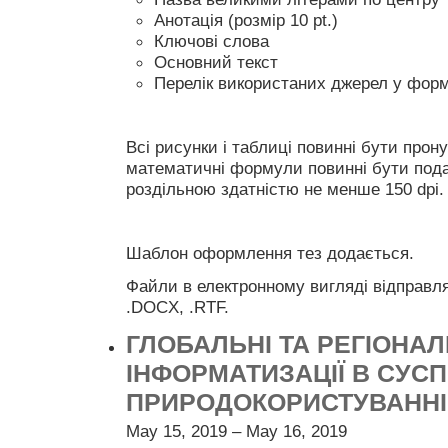
Анотація (розмір 10 pt.)
Ключові слова
Основний текст
Перелік використаних джерел у форм
Всі рисунки і таблиці повинні бути прон
математичні формули повинні бути пода
роздільною здатністю не менше 150 dpi.
Шаблон оформлення тез додається.
Файли в електронному вигляді відправл
.DOCX, .RTF.
ГЛОБАЛЬНІ ТА РЕГІОНА
ІНФОРМАТИЗАЦІЇ В СУСПІ
ПРИРОДОКОРИСТУВАННІ 
May 15, 2019 – May 16, 2019