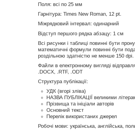
Поля: всі по 25 мм
Гарнітура: Times New Roman, 12 pt.
Міжрядковий інтервал: одинарний
Відступ першого рядка абзацу: 1 см
Всі рисунки і таблиці повинні бути прон
математичні формули повинні бути пода
роздільною здатністю не менше 150 dpi.
Файли в електронному вигляді відправл
.DOCX, .RTF, .ODT
Структура публікації:
УДК (вгорі зліва)
НАЗВА ПУБЛІКАЦІЇ великими літерам
Прізвища та ініціали авторів
Основний текст
Перелік використаних джерел
Робочі мови: українська, англійська, пол