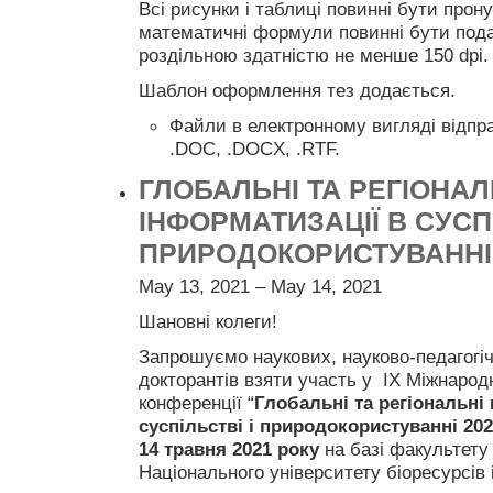
Всі рисунки і таблиці повинні бути прон
математичні формули повинні бути пода
роздільною здатністю не менше 150 dpi.
Шаблон оформлення тез додається.
Файли в електронному вигляді відпр
.DOC, .DOCX, .RTF.
ГЛОБАЛЬНІ ТА РЕГІОНА
ІНФОРМАТИЗАЦІЇ В СУСПІ
ПРИРОДОКОРИСТУВАННІ 
May 13, 2021 – May 14, 2021
Шановні колеги!
Запрошуємо наукових, науково-педагогічн
докторантів взяти участь у IX Міжнародн
конференції “
Глобальні та регіональні
суспільстві і природокористуванні 20
14 травня 2021 року
на базі факультету
Національного університету біоресурсів 