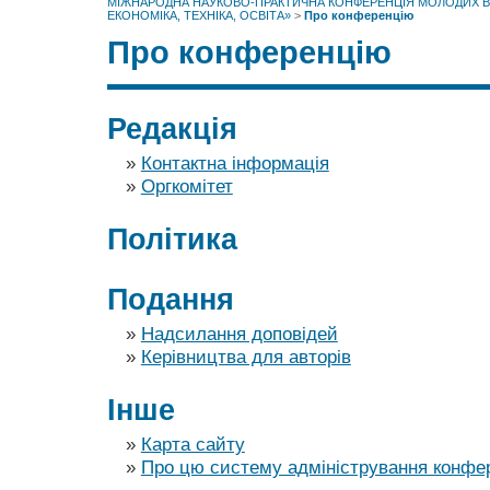
МІЖНАРОДНА НАУКОВО-ПРАКТИЧНА КОНФЕРЕНЦІЯ МОЛОДИХ ВЧ
ЕКОНОМІКА, ТЕХНІКА, ОСВІТА»
>
Про конференцію
Про конференцію
Редакція
»
Контактна інформація
»
Оргкомітет
Політика
Подання
»
Надсилання доповідей
»
Керівництва для авторів
Інше
»
Карта сайту
»
Про цю систему адміністрування конфе