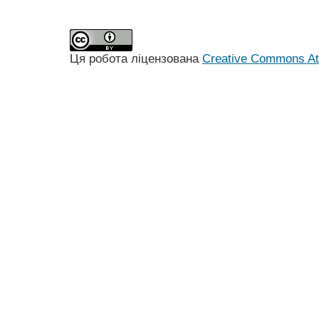
Ця робота ліцензована
Creative Commons Att