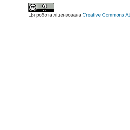
Ця робота ліцензована
Creative Commons Att