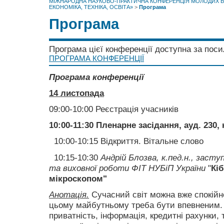
МІЖНАРОДНА НАУКОВО-ПРАКТИЧНА КОНФЕРЕНЦІЯ МОЛОДИХ ВЧ
ЕКОНОМІКА, ТЕХНІКА, ОСВІТА»
>
Програма
Програма
Програма цієї конференції доступна за пос
ПРОГРАМА КОНФЕРЕНЦІЇ
Програма конференції
14 листопада
09:00-10:00 Реєстрація учасників
10:00-11:30 Пленарне засідання, ауд. 230, 
10:00-10:15 Відкриття. Вітальне слово
10:15-10:30
Андрій
Блозва
, к.пед.н., засту
та виховної роботи ФІТ НУБіП України
"
Кіб
мікроскопом"
Анотація.
Сучасний світ можна вже спокійно
цьому майбутньому треба бути впевненим.
приватність, інформація, кредитні рахунки, тв