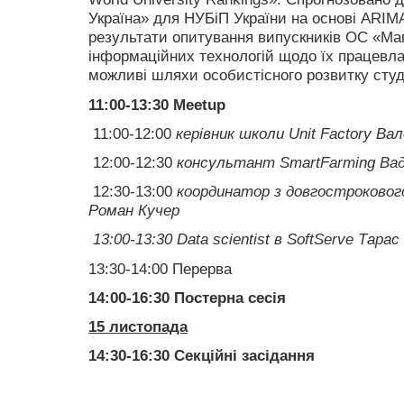
Україна» для НУБіП України на основі ARIM
результати опитування випускників ОС «Магі
інформаційних технологій щодо їх працевл
можливі шляхи особистісного розвитку студе
11:00-13:30 Meetup
11:00-12:00
керівник школи
Unit
Factory
Вал
12:00-12:30
консультант
SmartFarming
Вад
12:30-13:00
к
оординатор з довгострокового
Роман
Кучер
13:00-13:30
Data scientist
в
SoftServe
Тарас
13:30-14:00 Перерва
14:00-16:30 Постерна сесія
15 листопада
14:30-16:30 Секційні засідання