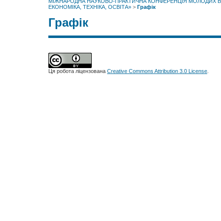
МІЖНАРОДНА НАУКОВО-ПРАКТИЧНА КОНФЕРЕНЦІЯ МОЛОДИХ ВЧ
ЕКОНОМІКА, ТЕХНІКА, ОСВІТА»
>
Графік
Графік
Ця робота ліцензована
Creative Commons Attribution 3.0 License
.