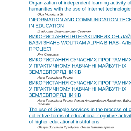
Organization of independent learning activity o
humanities with the use of Internet technologie
Olga Victorivna Sin
INFORMATION AND COMMUNICATION TEC
IN EDUCATION
Владислав Валентинович Семенюк
ВИКОРИСТАННЯ ІНТЕРАКТИВНИХ ОН-ЛАЙ
БАЗИ ЗНАНЬ WOLFRAM ALPHA В НАВЧАЛ
ПРОЦЕСІ
Яна Савицька
ВИКОРИСТАННЯ СУЧАСНИХ ПРОГРАМНИХ
У ПРАКТИЧНОМУ НАВЧАННІ МАЙБУТНІХ
ЗЕМЛЕВПОРЯДНИКІВ
Неля Григорівна Русіна
ВИКОРИСТАННЯ СУЧАСНИХ ПРОГРАМНИХ
У ПРАКТИЧНОМУ НАВЧАННІ МАЙБУТНІХ
ЗЕМЛЕВПОРЯДНИКІВ
Неля Григорівна Русіна, Роман Анатолійович Лагоднюк, Вад
Люльчик
The use of Google services in the process of 
collective forms of educational-cognitive activi
of higher educational institutions
Olesya Borysivna Kyselyova, Ольга Іванівна Кривко