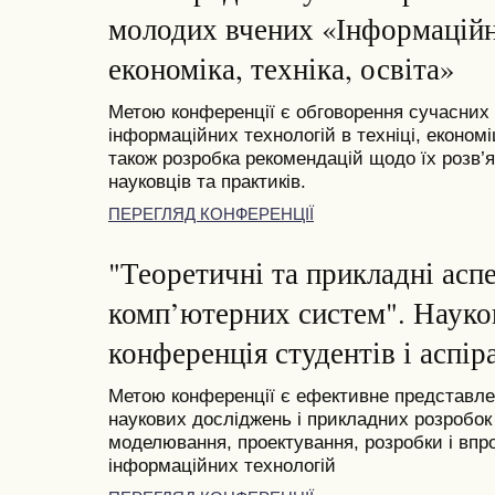
молодих вчених «Інформаційні
економіка, техніка, освіта»
Метою конференції є обговорення сучасних
інформаційних технологій в техніці, економі
також розробка рекомендацій щодо їх розв’я
науковців та практиків.
ПЕРЕГЛЯД КОНФЕРЕНЦІЇ
"Теоретичні та прикладні асп
комп’ютерних систем". Науко
конференція студентів і аспіра
Метою конференції є ефективне представлен
наукових досліджень і прикладних розробок 
моделювання, проектування, розробки і вп
інформаційних технологій