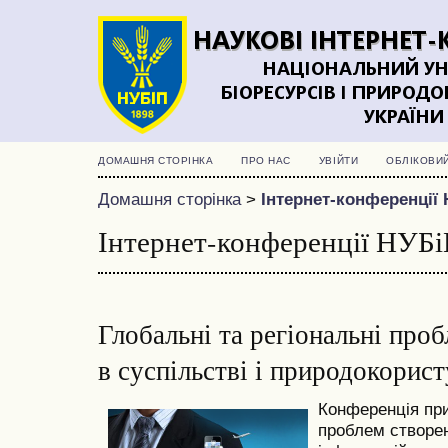
ДОМАШНЯ СТОРІНКА
ПРО НАС
УВІЙТИ
ОБЛІКОВИ
Домашня сторінка
>
Інтернет-конференції 
Інтернет-конференції НУБі
Глобальні та регіональні про
в суспільстві і природокорист
Конференція пр
проблем створе