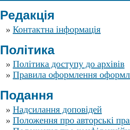
Редакція
»
Контактна інформація
Політика
»
Політика доступу до архівів
»
Правила оформлення оформл
Подання
»
Надсилання доповідей
»
Положення про авторські пра