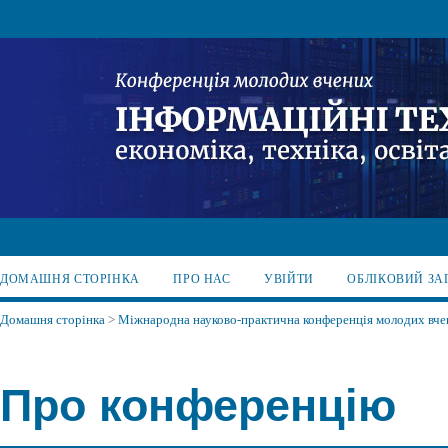
ДОМАШНЯ СТОРІНКА
ПРО НАС
УВІЙТИ
ОБЛІКОВИЙ ЗА
Домашня сторінка
>
Міжнародна науково-практична конференція молодих вчени
Про конференцію