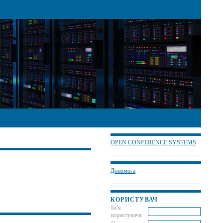
OPEN CONFERENCE SYSTEMS
Допомога
КОРИСТУВАЧ
Ім'я
користувача