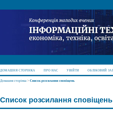
ДОМАШНЯ СТОРІНКА
ПРО НАС
УВІЙТИ
ОБЛІКОВИЙ ЗА
Домашня сторінка
>
Список розсилання сповіщень
Список розсилання сповіщень