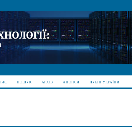
ПИС
ПОШУК
АРХІВ
АНОНСИ
НУБІП УКРАЇНИ