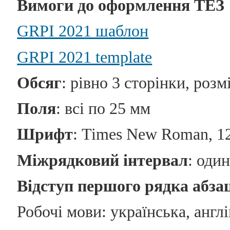
Вимоги до оформлення ТЕЗ
GRPI 2021 шаблон
GRPI 2021 template
Обсяг
: рівно 3 сторінки, розм
Поля
: всі по 25 мм
Шрифт
: Times New Roman, 12
Міжрядковий інтервал
: один
Відступ першого рядка абза
Робочі мови: українська, англ