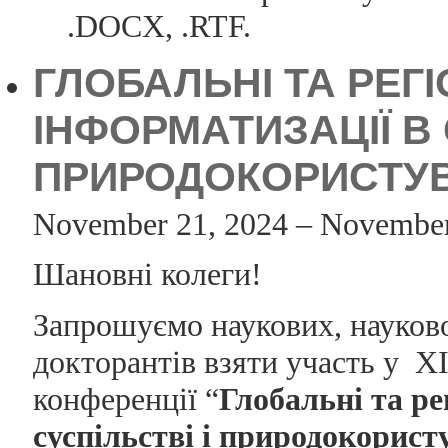
.DOCX, .RTF.
ГЛОБАЛЬНІ ТА РЕГ
ІНФОРМАТИЗАЦІЇ В 
ПРИРОДОКОРИСТУВА
November 21, 2024 – November
Шановні колеги!
Запрошуємо наукових, науково-
докторантів взяти участь у X
конференції “
Глобальні та ре
суспільстві і природокорист