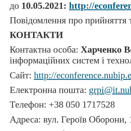
до
10.05.2021
:
http://econfer
Повідомлення про прийняття 
КОНТАКТИ
Контактна особа:
Харченко В
інформаційних систем і техно
Сайт:
http://econference.nubip.
Електронна пошта:
grpi@it.nu
Телефон: +38 050 1717528
Адреса: вул. Героїв Оборони, 1