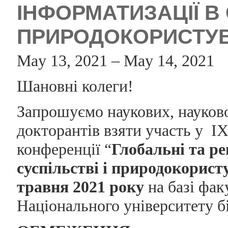
ІНФОРМАТИЗАЦІЇ В 
ПРИРОДОКОРИСТУВА
May 13, 2021 – May 14, 2021
Шановні колеги!
Запрошуємо наукових, науково-
докторантів взяти участь у I
конференції “
Глобальні та ре
суспільстві і природокорист
травня 2021 року
на базі фак
Національного університету б