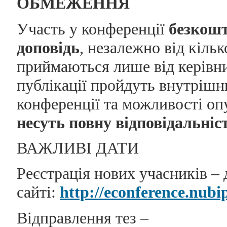
ОБМЕЖЕННЯ
Участь у конференції
безкош
доповідь
, незалежно від кільк
приймаються лише від керівник
публікації пройдуть внутрішн
конференції та можливості оп
несуть повну відповідальніст
ВАЖЛИВІ ДАТИ
Реєстрація нових учасників –
сайті:
http://econference.nubi
Відправлення тез –