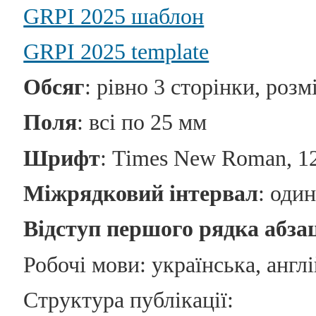
GRPI 2025 шаблон
GRPI 2025 template
Обсяг
: рівно 3 сторінки, розм
Поля
: всі по 25 мм
Шрифт
: Times New Roman, 12
Міжрядковий інтервал
: один
Відступ першого рядка абза
Робочі мови: українська, англ
Структура публікації: