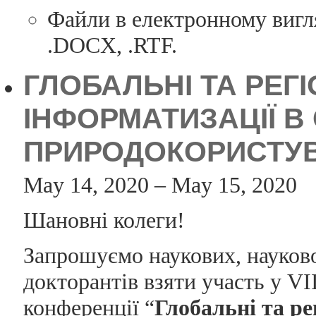
Файли в електронному вигля
.DOCX, .RTF.
ГЛОБАЛЬНІ ТА РЕГ
ІНФОРМАТИЗАЦІЇ В 
ПРИРОДОКОРИСТУВА
May 14, 2020 – May 15, 2020
Шановні колеги!
Запрошуємо наукових, науково-
докторантів взяти участь у V
конференції “
Глобальні та ре