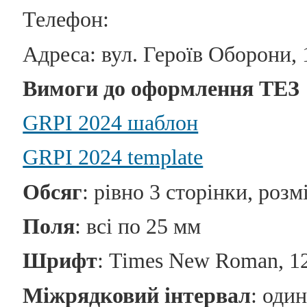
Телефон:
Адреса: вул. Героїв Оборони, 1
Вимоги до оформлення ТЕЗ
GRPI 2024 шаблон
GRPI 2024 template
Обсяг
: рівно 3 сторінки, розм
Поля
: всі по 25 мм
Шрифт
: Times New Roman, 12
Міжрядковий інтервал
: один