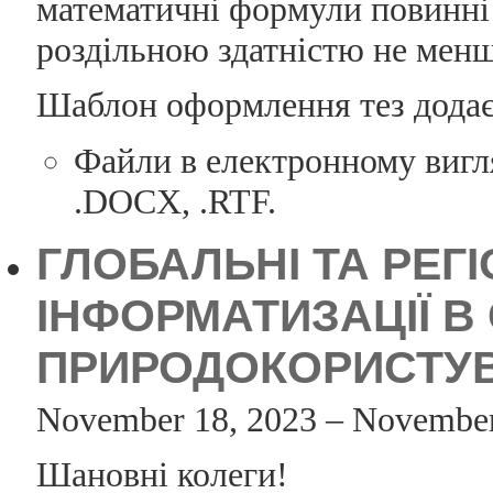
математичні формули повинні 
роздільною здатністю не менш
Шаблон оформлення тез додає
Файли в електронному вигля
.DOCX, .RTF.
ГЛОБАЛЬНІ ТА РЕГ
ІНФОРМАТИЗАЦІЇ В 
ПРИРОДОКОРИСТУВА
November 18, 2023 – November
Шановні колеги!