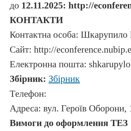
до
12.11.2025
: http://econfer
КОНТАКТИ
Контактна особа: Шкарупило
Сайт: http://econference.nubip.
Електронна пошта:
shkarupyl
Збірник:
Збірник
Телефон:
Адреса: вул. Героїв Оборони, 1
Вимоги до оформлення ТЕЗ