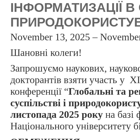
ІНФОРМАТИЗАЦІЇ В 
ПРИРОДОКОРИСТУВА
November 13, 2025 – November
Шановні колеги!
Запрошуємо наукових, науково-
докторантів взяти участь у X
конференції “
Глобальні та ре
суспільстві і природокорист
листопада 2025 року
на базі 
Національного університету б