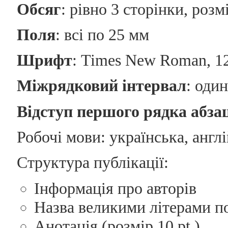
Обсяг
: рівно 3 сторінки, розм
Поля
: всі по 25 мм
Шрифт
: Times New Roman, 12
Міжрядковий інтервал
: один
Відступ першого рядка абза
Робочі мови: українська, англ
Структура публікації:
Інформація про авторів
Назва великими літерами п
Анотація (розмір 10 pt.)