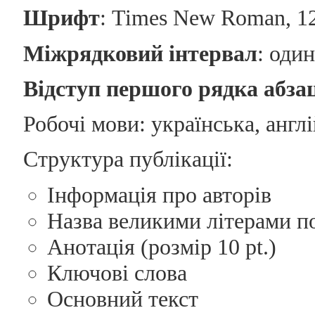
Шрифт
: Times New Roman, 12
Міжрядковий інтервал
: один
Відступ першого рядка абза
Робочі мови: українська, англ
Структура публікації:
Інформація про авторів
Назва великими літерами п
Анотація (розмір 10 pt.)
Ключові слова
Основний текст