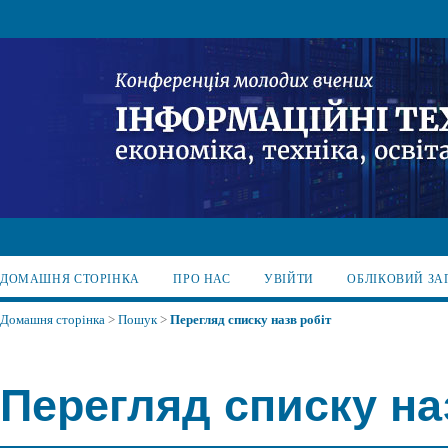
ДОМАШНЯ СТОРІНКА
ПРО НАС
УВІЙТИ
ОБЛІКОВИЙ ЗА
Домашня сторінка
>
Пошук
>
Перегляд списку назв робіт
Перегляд списку на