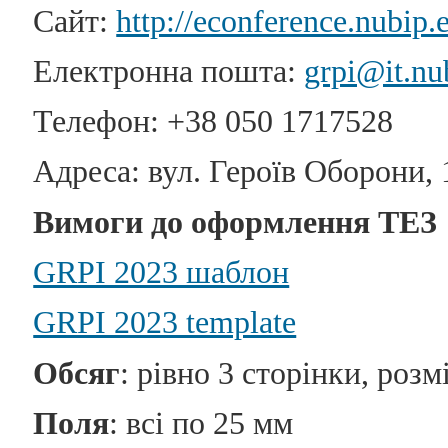
Сайт:
http://econference.nubip.
Електронна пошта:
grpi@it.nu
Телефон: +38 050 1717528
Адреса: вул. Героїв Оборони, 1
Вимоги до оформлення ТЕЗ
GRPI 2023 шаблон
GRPI 2023 template
Обсяг
: рівно 3 сторінки, розм
Поля
: всі по 25 мм