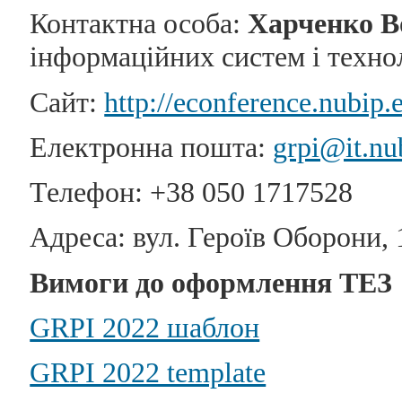
Контактна особа:
Харченко В
інформаційних систем і техно
Сайт:
http://econference.nubip.
Електронна пошта:
grpi@it.nu
Телефон: +38 050 1717528
Адреса: вул. Героїв Оборони, 1
Вимоги до оформлення ТЕЗ
GRPI 2022 шаблон
GRPI 2022 template