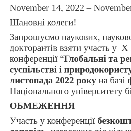
November 14, 2022 – November
Шановні колеги!
Запрошуємо наукових, науково-
докторантів взяти участь у X
конференції “
Глобальні та ре
суспільстві і природокорист
листопада 2022 року
на базі 
Національного університету б
ОБМЕЖЕННЯ
Участь у конференції
безкош