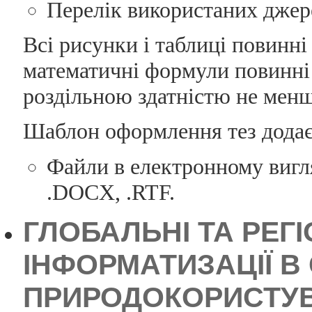
Перелік використаних джер
Всі рисунки і таблиці повинні
математичні формули повинні 
роздільною здатністю не менш
Шаблон оформлення тез додає
Файли в електронному вигля
.DOCX, .RTF.
ГЛОБАЛЬНІ ТА РЕГ
ІНФОРМАТИЗАЦІЇ В 
ПРИРОДОКОРИСТУВА