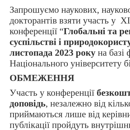
Запрошуємо наукових, науково-
докторантів взяти участь у X
конференції “
Глобальні та ре
суспільстві і природокорист
листопада 2023 року
на базі 
Національного університету б
ОБМЕЖЕННЯ
Участь у конференції
безкош
доповідь
, незалежно від кільк
приймаються лише від керівник
публікації пройдуть внутрішн