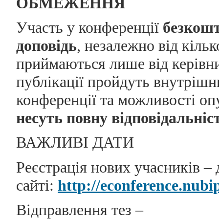
ОБМЕЖЕННЯ
Участь у конференції
безкош
доповідь
, незалежно від кільк
приймаються лише від керівник
публікації пройдуть внутрішн
конференції та можливості оп
несуть повну відповідальніст
ВАЖЛИВІ ДАТИ
Реєстрація нових учасників –
сайті:
http://econference.nubi
Відправлення тез –