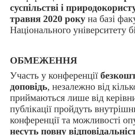
суспільстві і природокорист
травня 2020 року
на базі фак
Національного університету б
ОБМЕЖЕННЯ
Участь у конференції
безкош
доповідь
, незалежно від кільк
приймаються лише від керівник
публікації пройдуть внутрішн
конференції та можливості оп
несуть повну відповідальніст