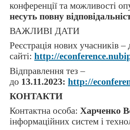
конференції та можливості оп
несуть повну відповідальніст
ВАЖЛИВІ ДАТИ
Реєстрація нових учасників –
сайті:
http://econference.nubi
Відправлення тез –
до
13.11.2023
:
http://econfere
КОНТАКТИ
Контактна особа:
Харченко В
інформаційних систем і техно