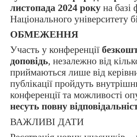
листопада 2024 року
на базі 
Національного університету б
ОБМЕЖЕННЯ
Участь у конференції
безкош
доповідь
, незалежно від кільк
приймаються лише від керівник
публікації пройдуть внутрішн
конференції та можливості оп
несуть повну відповідальніст
ВАЖЛИВІ ДАТИ
Реєстрація нових учасників –