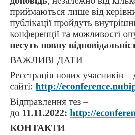
доповідь
, незалежно від кільк
приймаються лише від керівник
публікації пройдуть внутрішн
конференції та можливості оп
несуть повну відповідальніст
ВАЖЛИВІ ДАТИ
Реєстрація нових учасників –
сайті:
http://econference.nubi
Відправлення тез –
до
11.11.2022
:
http://econfere
КОНТАКТИ