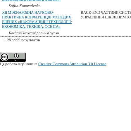
Sofiia Konovalenko
XII МІЖНАРОДНА НАУКОВО-
BACK-END ЧАСТИНИ СИСТЕ
ПРАКТИЧНА КОНФЕРЕНЦІЯ МОЛОДИХ
УПРАВЛІННЯ ШКІЛЬНИМ 
ВЧЕНИХ «ІНФОРМАЦІЙНІ ТЕХНОЛОГІЇ:
ЕКОНОМІКА, ТЕХНІКА, ОСВІТА»
Богдан Олександрович Крупко
1 - 25 з 999 результатів
Ця робота ліцензована
Creative Commons Attribution 3.0 License
.