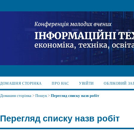
ДОМАШНЯ СТОРІНКА
ПРО НАС
УВІЙТИ
ОБЛІКОВИЙ ЗА
Домашня сторінка
>
Пошук
>
Перегляд списку назв робіт
Перегляд списку назв робіт