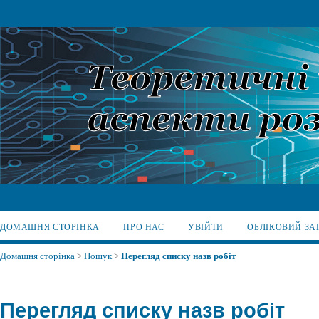
ДОМАШНЯ СТОРІНКА
ПРО НАС
УВІЙТИ
ОБЛІКОВИЙ ЗА
Домашня сторінка
>
Пошук
>
Перегляд списку назв робіт
Перегляд списку назв робіт