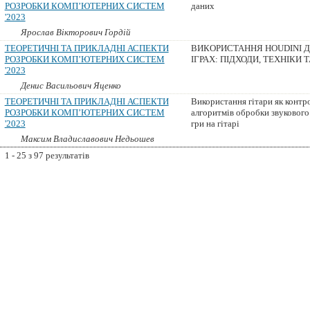
РОЗРОБКИ КОМП’ЮТЕРНИХ СИСТЕМ
даних
'2023
Ярослав Вікторович Гордій
ТЕОРЕТИЧНІ ТА ПРИКЛАДНІ АСПЕКТИ
ВИКОРИСТАННЯ HOUDINI Д
РОЗРОБКИ КОМП’ЮТЕРНИХ СИСТЕМ
ІГРАХ: ПІДХОДИ, ТЕХНІКИ 
'2023
Денис Васильович Яценко
ТЕОРЕТИЧНІ ТА ПРИКЛАДНІ АСПЕКТИ
Використання гітари як контр
РОЗРОБКИ КОМП’ЮТЕРНИХ СИСТЕМ
алгоритмів обробки звукового
'2023
гри на гітарі
Максим Владиславович Недьошев
1 - 25 з 97 результатів