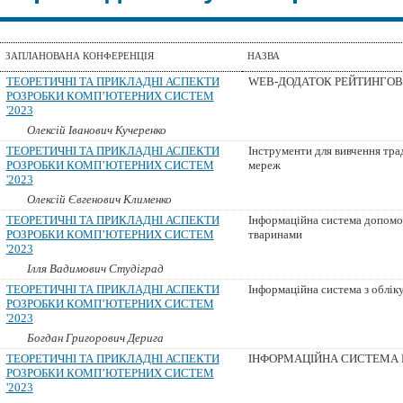
ЗАПЛАНОВАНА КОНФЕРЕНЦІЯ
НАЗВА
ТЕОРЕТИЧНІ ТА ПРИКЛАДНІ АСПЕКТИ
WEB-ДОДАТОК РЕЙТИНГОВ
РОЗРОБКИ КОМП’ЮТЕРНИХ СИСТЕМ
'2023
Олексій Іванович Кучеренко
ТЕОРЕТИЧНІ ТА ПРИКЛАДНІ АСПЕКТИ
Інструменти для вивчення тра
РОЗРОБКИ КОМП’ЮТЕРНИХ СИСТЕМ
мереж
'2023
Олексій Євгенович Клименко
ТЕОРЕТИЧНІ ТА ПРИКЛАДНІ АСПЕКТИ
Інформаційна система допомо
РОЗРОБКИ КОМП’ЮТЕРНИХ СИСТЕМ
тваринами
'2023
Ілля Вадимович Студіград
ТЕОРЕТИЧНІ ТА ПРИКЛАДНІ АСПЕКТИ
Інформаційна система з облік
РОЗРОБКИ КОМП’ЮТЕРНИХ СИСТЕМ
'2023
Богдан Григорович Дерига
ТЕОРЕТИЧНІ ТА ПРИКЛАДНІ АСПЕКТИ
ІНФОРМАЦІЙНА СИСТЕМА 
РОЗРОБКИ КОМП’ЮТЕРНИХ СИСТЕМ
'2023