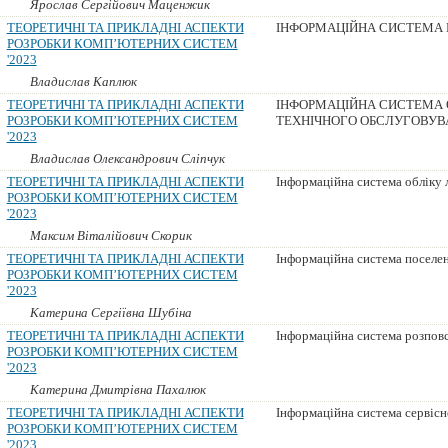
Ярослав Сергійович Маценжик
ТЕОРЕТИЧНІ ТА ПРИКЛАДНІ АСПЕКТИ
ІНФОРМАЦІЙНА СИСТЕМА 
РОЗРОБКИ КОМП’ЮТЕРНИХ СИСТЕМ
'2023
Владислав Каплюк
ТЕОРЕТИЧНІ ТА ПРИКЛАДНІ АСПЕКТИ
ІНФОРМАЦІЙНА СИСТЕМА О
РОЗРОБКИ КОМП’ЮТЕРНИХ СИСТЕМ
ТЕХНІЧНОГО ОБСЛУГОВУВ
'2023
Владислав Олександрович Сліпчук
ТЕОРЕТИЧНІ ТА ПРИКЛАДНІ АСПЕКТИ
Інформаційна система обліку 
РОЗРОБКИ КОМП’ЮТЕРНИХ СИСТЕМ
'2023
Максим Віталійович Скорик
ТЕОРЕТИЧНІ ТА ПРИКЛАДНІ АСПЕКТИ
Інформаційна система поселе
РОЗРОБКИ КОМП’ЮТЕРНИХ СИСТЕМ
'2023
Катерина Сергіївна Шубіна
ТЕОРЕТИЧНІ ТА ПРИКЛАДНІ АСПЕКТИ
Інформаційна система розпов
РОЗРОБКИ КОМП’ЮТЕРНИХ СИСТЕМ
'2023
Катерина Дмитрівна Пахалюк
ТЕОРЕТИЧНІ ТА ПРИКЛАДНІ АСПЕКТИ
Інформаційна система сервісн
РОЗРОБКИ КОМП’ЮТЕРНИХ СИСТЕМ
'2023