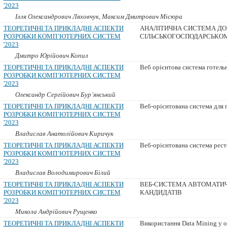
'2023
Ілля Олександрович Ляховчук, Максим Дмитрович Місюра
ТЕОРЕТИЧНІ ТА ПРИКЛАДНІ АСПЕКТИ
АНАЛІТИЧНА СИСТЕМА ДО
РОЗРОБКИ КОМП’ЮТЕРНИХ СИСТЕМ
СІЛЬСЬКОГОСПОДАРСЬКОМ
'2023
Дмитро Юрійович Копил
ТЕОРЕТИЧНІ ТА ПРИКЛАДНІ АСПЕКТИ
Веб орієнтова система готель
РОЗРОБКИ КОМП’ЮТЕРНИХ СИСТЕМ
'2023
Олександр Сергійович Бур`янський
ТЕОРЕТИЧНІ ТА ПРИКЛАДНІ АСПЕКТИ
Веб-орієнтована система для 
РОЗРОБКИ КОМП’ЮТЕРНИХ СИСТЕМ
'2023
Владислав Анатолійович Киричук
ТЕОРЕТИЧНІ ТА ПРИКЛАДНІ АСПЕКТИ
Веб-орієнтована система рест
РОЗРОБКИ КОМП’ЮТЕРНИХ СИСТЕМ
'2023
Владислав Володимирович Білий
ТЕОРЕТИЧНІ ТА ПРИКЛАДНІ АСПЕКТИ
ВЕБ-СИСТЕМА АВТОМАТИЧ
РОЗРОБКИ КОМП’ЮТЕРНИХ СИСТЕМ
КАНДИДАТІВ
'2023
Микола Андрійович Рущенко
ТЕОРЕТИЧНІ ТА ПРИКЛАДНІ АСПЕКТИ
Використання Data Mining у он