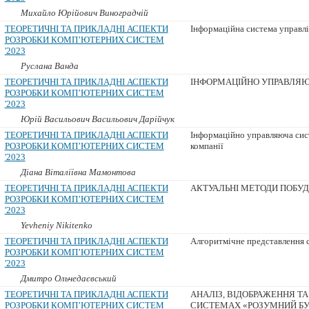
Михайло Юрійович Виноградчій
ТЕОРЕТИЧНІ ТА ПРИКЛАДНІ АСПЕКТИ
Інформаційна система управл
РОЗРОБКИ КОМП’ЮТЕРНИХ СИСТЕМ
'2023
Руслана Ванда
ТЕОРЕТИЧНІ ТА ПРИКЛАДНІ АСПЕКТИ
ІНФОРМАЦІЙНО УПРАВЛЯЮ
РОЗРОБКИ КОМП’ЮТЕРНИХ СИСТЕМ
'2023
Юрій Васильович Васильович Дарійчук
ТЕОРЕТИЧНІ ТА ПРИКЛАДНІ АСПЕКТИ
Інформаційно управляюча сист
РОЗРОБКИ КОМП’ЮТЕРНИХ СИСТЕМ
компанії
'2023
Діана Віталіївна Мамонтова
ТЕОРЕТИЧНІ ТА ПРИКЛАДНІ АСПЕКТИ
АКТУАЛЬНІ МЕТОДИ ПОБУ
РОЗРОБКИ КОМП’ЮТЕРНИХ СИСТЕМ
'2023
Yevheniy Nikitenko
ТЕОРЕТИЧНІ ТА ПРИКЛАДНІ АСПЕКТИ
Алгоритмічне представлення с
РОЗРОБКИ КОМП’ЮТЕРНИХ СИСТЕМ
'2023
Дмитро Ольчедаєвський
ТЕОРЕТИЧНІ ТА ПРИКЛАДНІ АСПЕКТИ
АНАЛІЗ, ВІДОБРАЖЕННЯ Т
РОЗРОБКИ КОМП’ЮТЕРНИХ СИСТЕМ
СИСТЕМАХ «РОЗУМНИЙ Б