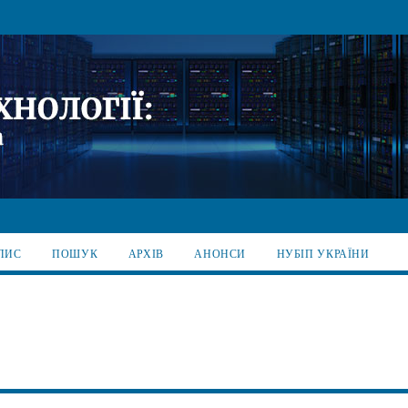
ПИС
ПОШУК
АРХІВ
АНОНСИ
НУБІП УКРАЇНИ