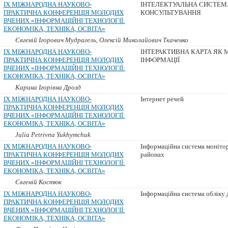
IX МІЖНАРОДНА НАУКОВО-
ІНТЕЛЕКТУАЛЬНА СИСТЕМ
ПРАКТИЧНА КОНФЕРЕНЦІЯ МОЛОДИХ
КОНСУЛЬТУВАННЯ
ВЧЕНИХ «ІНФОРМАЦІЙНІ ТЕХНОЛОГІЇ:
ЕКОНОМІКА, ТЕХНІКА, ОСВІТА»
Євгеній Ігорович Мудрагель, Олексій Миколайович Ткаченко
IX МІЖНАРОДНА НАУКОВО-
ІНТЕРАКТИВНА КАРТА ЯК 
ПРАКТИЧНА КОНФЕРЕНЦІЯ МОЛОДИХ
ІНФОРМАЦІЇ
ВЧЕНИХ «ІНФОРМАЦІЙНІ ТЕХНОЛОГІЇ:
ЕКОНОМІКА, ТЕХНІКА, ОСВІТА»
Карина Ігорівна Дрозд
IX МІЖНАРОДНА НАУКОВО-
Інтернет речей
ПРАКТИЧНА КОНФЕРЕНЦІЯ МОЛОДИХ
ВЧЕНИХ «ІНФОРМАЦІЙНІ ТЕХНОЛОГІЇ:
ЕКОНОМІКА, ТЕХНІКА, ОСВІТА»
Julia Petrivna Yukhymchuk
IX МІЖНАРОДНА НАУКОВО-
Інформаційна система монітор
ПРАКТИЧНА КОНФЕРЕНЦІЯ МОЛОДИХ
районах
ВЧЕНИХ «ІНФОРМАЦІЙНІ ТЕХНОЛОГІЇ:
ЕКОНОМІКА, ТЕХНІКА, ОСВІТА»
Євгеній Костюк
IX МІЖНАРОДНА НАУКОВО-
Інформаційна система обліку д
ПРАКТИЧНА КОНФЕРЕНЦІЯ МОЛОДИХ
ВЧЕНИХ «ІНФОРМАЦІЙНІ ТЕХНОЛОГІЇ:
ЕКОНОМІКА, ТЕХНІКА, ОСВІТА»