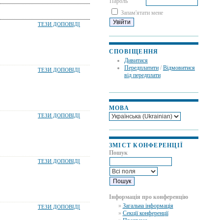
Пароль
Запам'ятати мене
ТЕЗИ ДОПОВІДІ
СПОВІЩЕННЯ
Дивитися
Передплатити
/
Відмовитися
ТЕЗИ ДОПОВІДІ
від передплати
МОВА
ТЕЗИ ДОПОВІДІ
ЗМІСТ КОНФЕРЕНЦІЇ
Пошук
ТЕЗИ ДОПОВІДІ
Інформація про конференцію
»
Загальна інформація
ТЕЗИ ДОПОВІДІ
»
Секції конференції