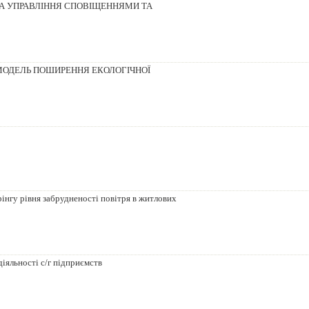
А УПРАВЛІННЯ СПОВІЩЕННЯМИ ТА
МОДЕЛЬ ПОШИРЕННЯ ЕКОЛОГІЧНОЇ
інгу рівня забрудненості повітря в житлових
іяльності с/г підприємств