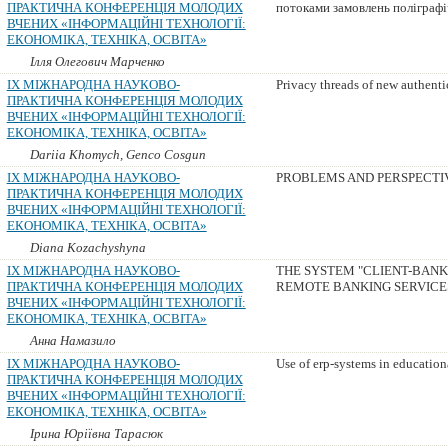
ПРАКТИЧНА КОНФЕРЕНЦІЯ МОЛОДИХ
потоками замовлень поліграфі
ВЧЕНИХ «ІНФОРМАЦІЙНІ ТЕХНОЛОГІЇ:
ЕКОНОМІКА, ТЕХНІКА, ОСВІТА»
Ілля Олегович Марченко
IX МІЖНАРОДНА НАУКОВО-
Privacy threads of new authent
ПРАКТИЧНА КОНФЕРЕНЦІЯ МОЛОДИХ
ВЧЕНИХ «ІНФОРМАЦІЙНІ ТЕХНОЛОГІЇ:
ЕКОНОМІКА, ТЕХНІКА, ОСВІТА»
Dariia Khomych, Genco Cosgun
IX МІЖНАРОДНА НАУКОВО-
PROBLEMS AND PERSPECTIV
ПРАКТИЧНА КОНФЕРЕНЦІЯ МОЛОДИХ
ВЧЕНИХ «ІНФОРМАЦІЙНІ ТЕХНОЛОГІЇ:
ЕКОНОМІКА, ТЕХНІКА, ОСВІТА»
Diana Kozachyshyna
IX МІЖНАРОДНА НАУКОВО-
THE SYSTEM "CLIENT-BANK"
ПРАКТИЧНА КОНФЕРЕНЦІЯ МОЛОДИХ
REMOTE BANKING SERVICE
ВЧЕНИХ «ІНФОРМАЦІЙНІ ТЕХНОЛОГІЇ:
ЕКОНОМІКА, ТЕХНІКА, ОСВІТА»
Анна Намазило
IX МІЖНАРОДНА НАУКОВО-
Use of erp-systems in educationa
ПРАКТИЧНА КОНФЕРЕНЦІЯ МОЛОДИХ
ВЧЕНИХ «ІНФОРМАЦІЙНІ ТЕХНОЛОГІЇ:
ЕКОНОМІКА, ТЕХНІКА, ОСВІТА»
Ірина Юріївна Тарасюк