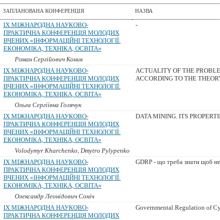
ЗАПЛАНОВАНА КОНФЕРЕНЦІЯ
НАЗВА
IX МІЖНАРОДНА НАУКОВО-
-
ПРАКТИЧНА КОНФЕРЕНЦІЯ МОЛОДИХ
ВЧЕНИХ «ІНФОРМАЦІЙНІ ТЕХНОЛОГІЇ:
ЕКОНОМІКА, ТЕХНІКА, ОСВІТА»
Роман Сергійович Коник
IX МІЖНАРОДНА НАУКОВО-
ACTUALITY OF THE PROBL
ПРАКТИЧНА КОНФЕРЕНЦІЯ МОЛОДИХ
ACCORDING TO THE THEOR
ВЧЕНИХ «ІНФОРМАЦІЙНІ ТЕХНОЛОГІЇ:
ЕКОНОМІКА, ТЕХНІКА, ОСВІТА»
Ольга Сергіївна Голячук
IX МІЖНАРОДНА НАУКОВО-
DATA MINING. ITS PROPERTI
ПРАКТИЧНА КОНФЕРЕНЦІЯ МОЛОДИХ
ВЧЕНИХ «ІНФОРМАЦІЙНІ ТЕХНОЛОГІЇ:
ЕКОНОМІКА, ТЕХНІКА, ОСВІТА»
Volodymyr Kharchenko, Dmytro Pylypenko
IX МІЖНАРОДНА НАУКОВО-
GDRP - що треба знати щоб н
ПРАКТИЧНА КОНФЕРЕНЦІЯ МОЛОДИХ
ВЧЕНИХ «ІНФОРМАЦІЙНІ ТЕХНОЛОГІЇ:
ЕКОНОМІКА, ТЕХНІКА, ОСВІТА»
Олександр Леонідович Соніч
IX МІЖНАРОДНА НАУКОВО-
Governmental Regulation of Cyb
ПРАКТИЧНА КОНФЕРЕНЦІЯ МОЛОДИХ