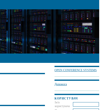
OPEN CONFERENCE SYSTEMS
Допомога
КОРИСТУВАЧ
Ім'я
користувача