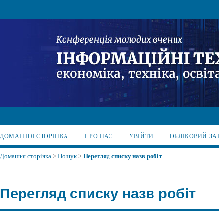
ДОМАШНЯ СТОРІНКА
ПРО НАС
УВІЙТИ
ОБЛІКОВИЙ ЗА
Домашня сторінка
>
Пошук
>
Перегляд списку назв робіт
Перегляд списку назв робіт