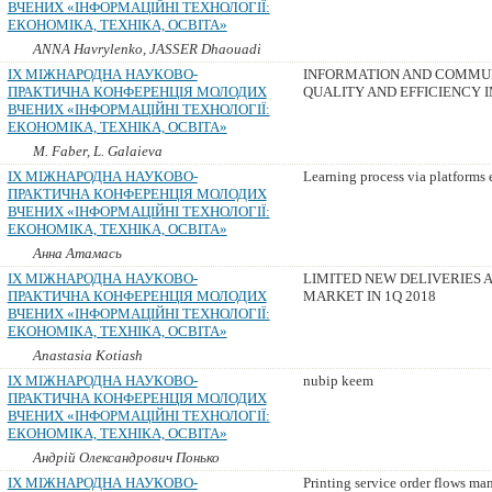
ВЧЕНИХ «ІНФОРМАЦІЙНІ ТЕХНОЛОГІЇ:
ЕКОНОМІКА, ТЕХНІКА, ОСВІТА»
ANNA Havrylenko, JASSER Dhaouadi
IX МІЖНАРОДНА НАУКОВО-
INFORMATION AND COMMUN
ПРАКТИЧНА КОНФЕРЕНЦІЯ МОЛОДИХ
QUALITY AND EFFICIENCY
ВЧЕНИХ «ІНФОРМАЦІЙНІ ТЕХНОЛОГІЇ:
ЕКОНОМІКА, ТЕХНІКА, ОСВІТА»
M. Faber, L. Galaieva
IX МІЖНАРОДНА НАУКОВО-
Learning process via platfor
ПРАКТИЧНА КОНФЕРЕНЦІЯ МОЛОДИХ
ВЧЕНИХ «ІНФОРМАЦІЙНІ ТЕХНОЛОГІЇ:
ЕКОНОМІКА, ТЕХНІКА, ОСВІТА»
Анна Атамась
IX МІЖНАРОДНА НАУКОВО-
LIMITED NEW DELIVERIES A
ПРАКТИЧНА КОНФЕРЕНЦІЯ МОЛОДИХ
MARKET IN 1Q 2018
ВЧЕНИХ «ІНФОРМАЦІЙНІ ТЕХНОЛОГІЇ:
ЕКОНОМІКА, ТЕХНІКА, ОСВІТА»
Anastasia Kotiash
IX МІЖНАРОДНА НАУКОВО-
nubip keem
ПРАКТИЧНА КОНФЕРЕНЦІЯ МОЛОДИХ
ВЧЕНИХ «ІНФОРМАЦІЙНІ ТЕХНОЛОГІЇ:
ЕКОНОМІКА, ТЕХНІКА, ОСВІТА»
Андрій Олександрович Понько
IX МІЖНАРОДНА НАУКОВО-
Printing service order flows 