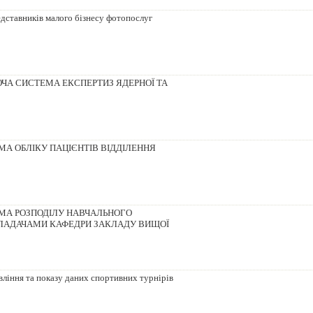
дставників малого бізнесу фотопослуг
ЧА СИСТЕМА ЕКСПЕРТИЗ ЯДЕРНОЇ ТА
А ОБЛІКУ ПАЦІЄНТІВ ВІДДІЛЕННЯ
А РОЗПОДІЛУ НАВЧАЛЬНОГО
ЛАДАЧАМИ КАФЕДРИ ЗАКЛАДУ ВИЩОЇ
ління та показу даних спортивних турнірів