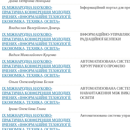
Діана Петрівна Новіцька
IX МІЖНАРОДНА НАУКОВО-
Інформаційний портал для пре
ПРАКТИЧНА КОНФЕРЕНЦІЯ МОЛОДИХ
ВЧЕНИХ «ІНФОРМАЦІЙНІ ТЕХНОЛОГІЇ:
ЕКОНОМІКА, ТЕХНІКА, ОСВІТА»
Владислав Валерійович Донець
IX МІЖНАРОДНА НАУКОВО-
ІНФОРМАЦІЙНО-УПРАВЛЯЮ
ПРАКТИЧНА КОНФЕРЕНЦІЯ МОЛОДИХ
РАДІАЦІЙНОЇ БЕЗПЕКИ
ВЧЕНИХ «ІНФОРМАЦІЙНІ ТЕХНОЛОГІЇ:
ЕКОНОМІКА, ТЕХНІКА, ОСВІТА»
Вадим Миколайович Куценко
IX МІЖНАРОДНА НАУКОВО-
АВТОМАТИЗОВАНА СИСТЕМ
ПРАКТИЧНА КОНФЕРЕНЦІЯ МОЛОДИХ
ХІРУРГІЧНОГО ПРОФІЛЮ
ВЧЕНИХ «ІНФОРМАЦІЙНІ ТЕХНОЛОГІЇ:
ЕКОНОМІКА, ТЕХНІКА, ОСВІТА»
Ольга Олександрівна Бєлая
IX МІЖНАРОДНА НАУКОВО-
АВТОМАТИЗОВАНА СИСТЕМ
ПРАКТИЧНА КОНФЕРЕНЦІЯ МОЛОДИХ
НАВАНТАЖЕННЯ МІЖ ВИК
ВЧЕНИХ «ІНФОРМАЦІЙНІ ТЕХНОЛОГІЇ:
ОСВІТИ
ЕКОНОМІКА, ТЕХНІКА, ОСВІТА»
Ірина Олексіївна Глива
IX МІЖНАРОДНА НАУКОВО-
Автоматизована система управ
ПРАКТИЧНА КОНФЕРЕНЦІЯ МОЛОДИХ
ВЧЕНИХ «ІНФОРМАЦІЙНІ ТЕХНОЛОГІЇ:
ЕКОНОМІКА, ТЕХНІКА, ОСВІТА»