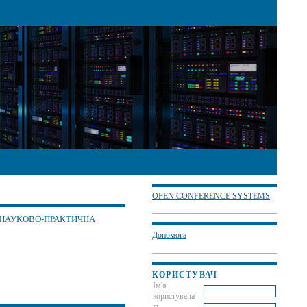
OPEN CONFERENCE SYSTEMS
 НАУКОВО-ПРАКТИЧНА
Допомога
КОРИСТУВАЧ
Ім'я
користувача