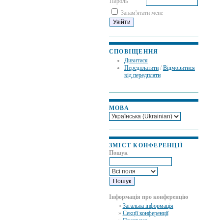
Пароль
Запам'ятати мене
СПОВІЩЕННЯ
Дивитися
Передплатити
/
Відмовитися
від передплати
МОВА
ЗМІСТ КОНФЕРЕНЦІЇ
Пошук
Інформація про конференцію
»
Загальна інформація
»
Секції конференції