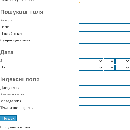
Пошукові поля
Автори
Назва
Повний текст
Супровідні файли
Дата
З
По
Індексні поля
Дисципліни
Ключові слова
Методологія
Тематичне покриття
Пошукові нотатки: