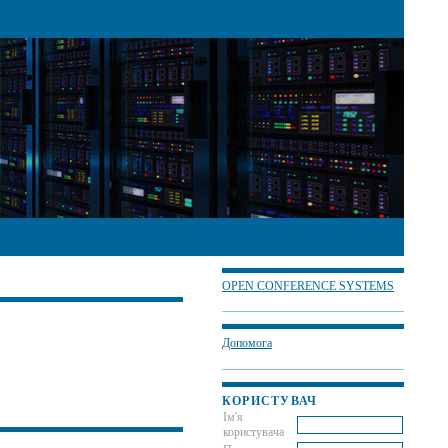
OPEN CONFERENCE SYSTEMS
Допомога
КОРИСТУВАЧ
Ім'я
користувача