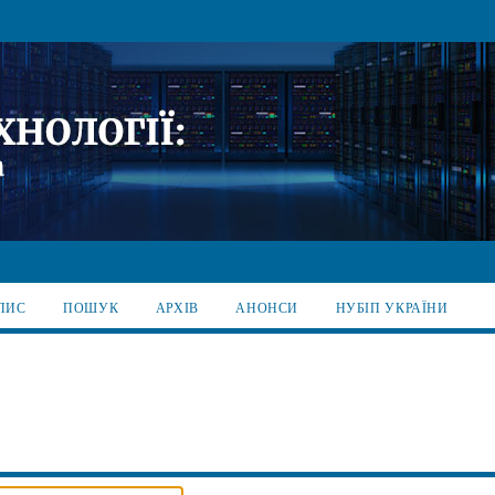
ПИС
ПОШУК
АРХІВ
АНОНСИ
НУБІП УКРАЇНИ