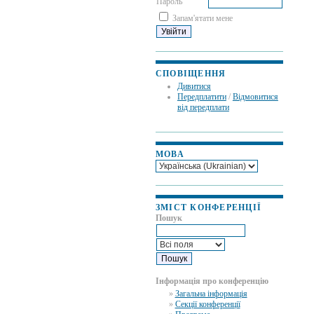
Пароль
Запам'ятати мене
СПОВІЩЕННЯ
Дивитися
Передплатити
/
Відмовитися
від передплати
МОВА
ЗМІСТ КОНФЕРЕНЦІЇ
Пошук
Інформація про конференцію
»
Загальна інформація
»
Секції конференції