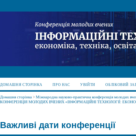
ДОМАШНЯ СТОРІНКА
ПРО НАС
УВІЙТИ
ОБЛІКОВИЙ ЗА
Домашня сторінка
>
Міжнародна науково-практична конференція молодих вчени
КОНФЕРЕНЦІЯ МОЛОДИХ ВЧЕНИХ «ІНФОРМАЦІЙНІ ТЕХНОЛОГІЇ: ЕКОНОМ
Важливі дати конференції