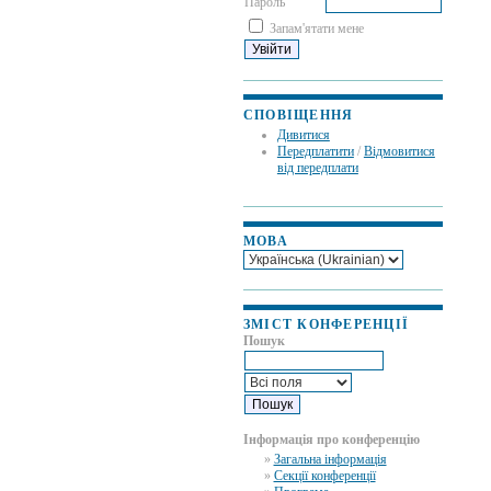
Пароль
Запам'ятати мене
СПОВІЩЕННЯ
Дивитися
Передплатити
/
Відмовитися
від передплати
МОВА
ЗМІСТ КОНФЕРЕНЦІЇ
Пошук
Інформація про конференцію
»
Загальна інформація
»
Секції конференції