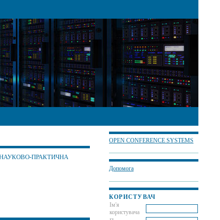
OPEN CONFERENCE SYSTEMS
 НАУКОВО-ПРАКТИЧНА
Допомога
КОРИСТУВАЧ
Ім'я
користувача