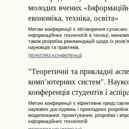
молодих вчених «Інформаційні
економіка, техніка, освіта»
Метою конференції є обговорення сучасних
інформаційних технологій в техніці, економі
також розробка рекомендацій щодо їх розв’я
науковців та практиків.
ПЕРЕГЛЯД КОНФЕРЕНЦІЇ
"Теоретичні та прикладні асп
комп’ютерних систем". Науко
конференція студентів і аспіра
Метою конференції є ефективне представлен
наукових досліджень і прикладних розробок 
моделювання, проектування, розробки і вп
інформаційних технологій