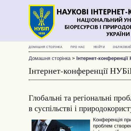
ДОМАШНЯ СТОРІНКА
ПРО НАС
УВІЙТИ
ОБЛІКОВИ
Домашня сторінка
>
Інтернет-конференції 
Інтернет-конференції НУБі
Глобальні та регіональні про
в суспільстві і природокорист
Конференція пр
проблем створе