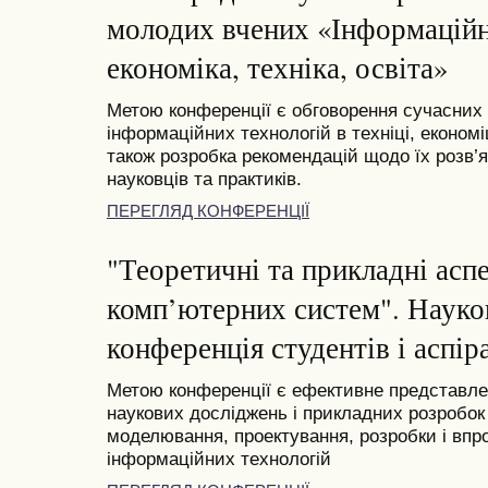
молодих вчених «Інформаційні
економіка, техніка, освіта»
Метою конференції є обговорення сучасних
інформаційних технологій в техніці, економі
також розробка рекомендацій щодо їх розв’я
науковців та практиків.
ПЕРЕГЛЯД КОНФЕРЕНЦІЇ
"Теоретичні та прикладні асп
комп’ютерних систем". Науко
конференція студентів і аспіра
Метою конференції є ефективне представлен
наукових досліджень і прикладних розробок 
моделювання, проектування, розробки і вп
інформаційних технологій