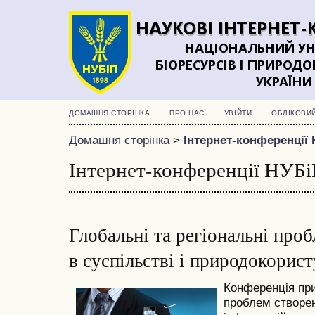
ДОМАШНЯ СТОРІНКА
ПРО НАС
УВІЙТИ
ОБЛІКОВИ
Домашня сторінка
>
Інтернет-конференції 
Інтернет-конференції НУБі
Глобальні та регіональні про
в суспільстві і природокорист
Конференція пр
проблем створе