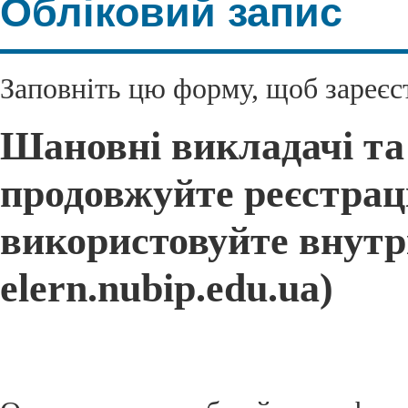
Обліковий запис
Заповніть цю форму, щоб зареєс
Шановні викладачі та
продовжуйте реєстраці
використовуйте внутрі
elern.nubip.edu.ua)