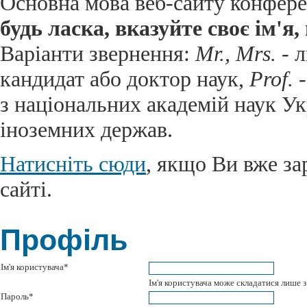
Основна мова веб-сайту конференц
будь ласка, вказуйте своє ім'я
Варіанти звернення:
Mr., Mrs.
- л
кандидат або доктор наук,
Prof.
-
з національних академій наук Ук
іноземних держав.
Натисніть сюди
, якщо Ви вже за
сайті.
Профіль
Ім'я користувача*
Ім'я користувача може складатися лише з
Пароль*