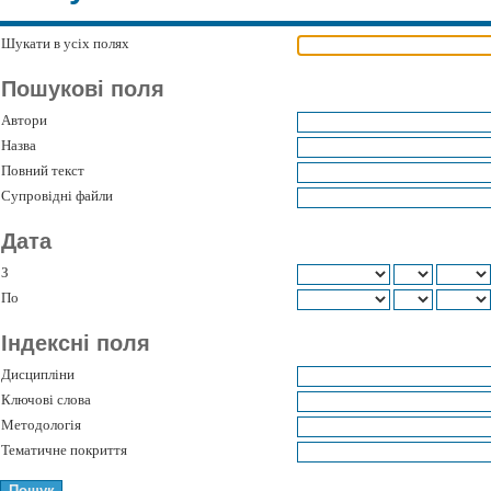
Шукати в усіх полях
Пошукові поля
Автори
Назва
Повний текст
Супровідні файли
Дата
З
По
Індексні поля
Дисципліни
Ключові слова
Методологія
Тематичне покриття