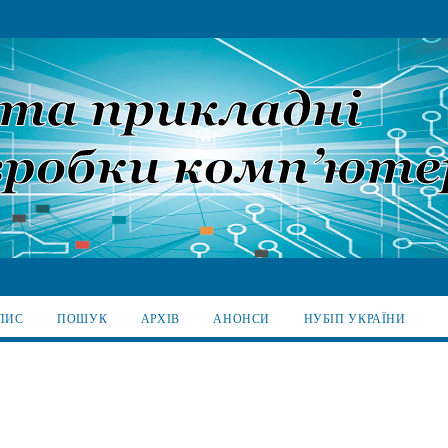
ПИС
ПОШУК
АРХІВ
АНОНСИ
НУБІП УКРАЇНИ