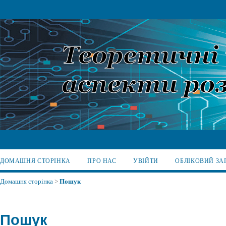
ДОМАШНЯ СТОРІНКА
ПРО НАС
УВІЙТИ
ОБЛІКОВИЙ ЗА
Домашня сторінка
>
Пошук
Пошук