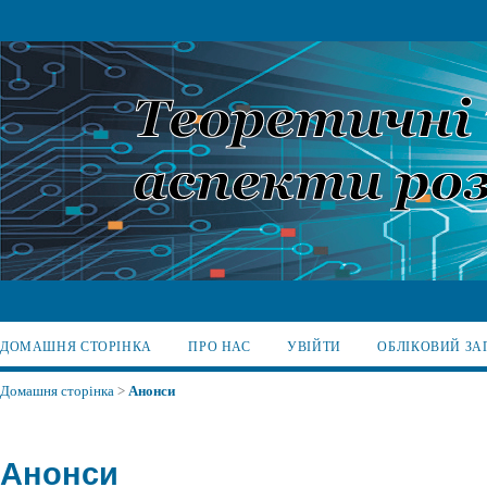
ДОМАШНЯ СТОРІНКА
ПРО НАС
УВІЙТИ
ОБЛІКОВИЙ ЗА
Домашня сторінка
>
Анонси
Анонси