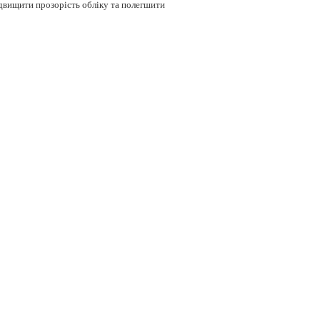
ідвищити прозорість обліку та полегшити