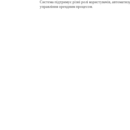
Система підтримує різні ролі користувачів, автоматиз
управління орендним процесом.