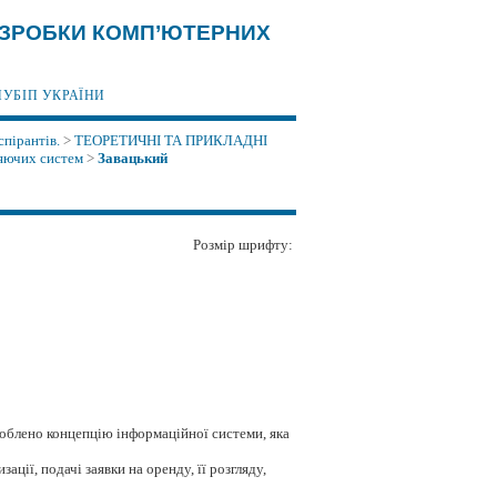
 РОЗРОБКИ КОМП’ЮТЕРНИХ
НУБІП УКРАЇНИ
спірантів.
>
ТЕОРЕТИЧНІ ТА ПРИКЛАДНІ
ляючих систем
>
Завацький
Розмір шрифту:
роблено концепцію інформаційної системи, яка
ції, подачі заявки на оренду, її розгляду,