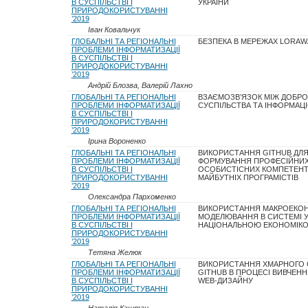
В СУСПІЛЬСТВІ І
УКРАЇНИ
ПРИРОДОКОРИСТУВАННІ
’2019
Іван Ковальчук
ГЛОБАЛЬНІ ТА РЕГІОНАЛЬНІ
БЕЗПЕКА В МЕРЕЖАХ LORAW
ПРОБЛЕМИ ІНФОРМАТИЗАЦІЇ
В СУСПІЛЬСТВІ І
ПРИРОДОКОРИСТУВАННІ
’2019
Андрій Блозва, Валерій Лахно
ГЛОБАЛЬНІ ТА РЕГІОНАЛЬНІ
ВЗАЄМОЗВ’ЯЗОК МІЖ ДОБР
ПРОБЛЕМИ ІНФОРМАТИЗАЦІЇ
СУСПІЛЬСТВА ТА ІНФОРМАЦ
В СУСПІЛЬСТВІ І
ПРИРОДОКОРИСТУВАННІ
’2019
Ірина Вороненко
ГЛОБАЛЬНІ ТА РЕГІОНАЛЬНІ
ВИКОРИСТАННЯ GITHUB ДЛ
ПРОБЛЕМИ ІНФОРМАТИЗАЦІЇ
ФОРМУВАННЯ ПРОФЕСІЙНИХ
В СУСПІЛЬСТВІ І
ОСОБИСТІСНИХ КОМПЕТЕНТ
ПРИРОДОКОРИСТУВАННІ
МАЙБУТНІХ ПРОГРАМІСТІВ
’2019
Олександра Пархоменко
ГЛОБАЛЬНІ ТА РЕГІОНАЛЬНІ
ВИКОРИСТАННЯ МАКРОЕКО
ПРОБЛЕМИ ІНФОРМАТИЗАЦІЇ
МОДЕЛЮВАННЯ В СИСТЕМІ У
В СУСПІЛЬСТВІ І
НАЦІОНАЛЬНОЮ ЕКОНОМІК
ПРИРОДОКОРИСТУВАННІ
’2019
Тетяна Желюк
ГЛОБАЛЬНІ ТА РЕГІОНАЛЬНІ
ВИКОРИСТАННЯ ХМАРНОГО 
ПРОБЛЕМИ ІНФОРМАТИЗАЦІЇ
GITHUB В ПРОЦЕСІ ВИВЧЕНН
В СУСПІЛЬСТВІ І
WEB-ДИЗАЙНУ
ПРИРОДОКОРИСТУВАННІ
’2019
Наталія Каштан