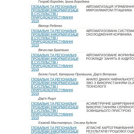
Георгій Бородкін, Ірина Бородкіна
ГЛОБАЛЬНІ ТА РЕГІОНАЛЬНІ
АВТОМАТИЗАЦІЯ УПРАВЛІНН
ПРОБЛЕМИ ІНФОРМАТИЗАЦІЇ
МІКРОКЛІМАТОМ ПТАШНИКА
В СУСПІЛЬСТВІ І
ПРИРОДОКОРИСТУВАННІ
’2019
Віктор Ребенко
ГЛОБАЛЬНІ ТА РЕГІОНАЛЬНІ
АВТОМАТИЗОВАНА СИСТЕМА
ПРОБЛЕМИ ІНФОРМАТИЗАЦІЇ
ОХОЛОДЖЕННЯ КОРІВНИКА
В СУСПІЛЬСТВІ І
ПРИРОДОКОРИСТУВАННІ
’2019
Вячеслав Братішко
ГЛОБАЛЬНІ ТА РЕГІОНАЛЬНІ
АВТОМАТИЗОВАНЕ ФОРМУВ
ПРОБЛЕМИ ІНФОРМАТИЗАЦІЇ
РОЗКЛАДУ ЗАНЯТЬ В АУДИТО
В СУСПІЛЬСТВІ І
ПРИРОДОКОРИСТУВАННІ
’2019
Белла Голуб, Катерина Пронішина, Дар'я Ветрова
ГЛОБАЛЬНІ ТА РЕГІОНАЛЬНІ
АНАЛІЗ ДАНИХ НАВЧАЛЬНОГ
ПРОБЛЕМИ ІНФОРМАТИЗАЦІЇ
ЗВО З ВИКОРИСТАННЯМ OL
В СУСПІЛЬСТВІ І
ТЕХНОЛОГІЇ
ПРИРОДОКОРИСТУВАННІ
’2019
Дар'я Ящук
ГЛОБАЛЬНІ ТА РЕГІОНАЛЬНІ
АСИМЕТРИЧНЕ ШИФРУВАННЯ
ПРОБЛЕМИ ІНФОРМАТИЗАЦІЇ
ВИКОРИСТАННЯМ СЕРІЙНОГ
В СУСПІЛЬСТВІ І
ЗОВНІШНЬОГО ПРИСТРОЮ
ПРИРОДОКОРИСТУВАННІ
’2019
Євгеній Масталярчук, Оксана Куделя
ГЛОБАЛЬНІ ТА РЕГІОНАЛЬНІ
АТЛАСНЕ КАРТОГРАФУВАННЯ
ПРОБЛЕМИ ІНФОРМАТИЗАЦІЇ
РЕЗУЛЬТАТІВ ГРОШОВОЇ ОЦІ