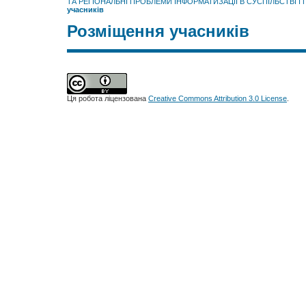
ТА РЕГІОНАЛЬНІ ПРОБЛЕМИ ІНФОРМАТИЗАЦІЇ В СУСПІЛЬСТВІ І
учасників
Розміщення учасників
Ця робота ліцензована
Creative Commons Attribution 3.0 License
.