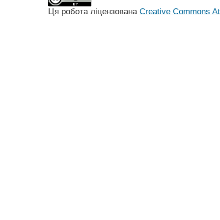
Ця робота ліцензована
Creative Commons Att