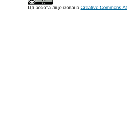
Ця робота ліцензована
Creative Commons Att