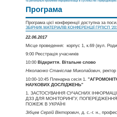
та регіональні проблеми інформатизації в суспільстві і природокорис
Програма
Програма цієї конференції доступна за пос
ЗБІРНИК МАТЕРІАЛІВ КОНФЕРЕНЦІЇ ГРПІСП '20
22.06.2017
Місце проведення: корпус 1, к.69 (вул. Род
9:00 Реєстрація учасників
10:00
Відкриття. Вітальне слово
Ніколаєнко Станіслав Миколайович
, ректор
10:00-10:45 Пленарна сесія 1.
"АГРОМОНІТ
НАУКОВИХ ДОСЛІДЖЕНЬ"
1. ЗАСТОСУВАННЯ СУЧАСНИХ ІНФОРМАЦІ
ДЗЗ ДЛЯ МОНІТОРИНГУ, ПОПЕРЕДЖЕННЯ
ПОЖЕЖ В УКРАЇНІ
Зібцев Сергій Вікторович
, д. с.-г. н., профе