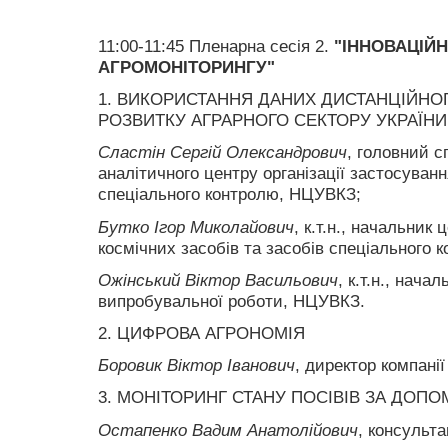
11:00-11:45 Пленарна сесія 2.
"ІННОВАЦІЙН
АГРОМОНІТОРИНГУ"
1. ВИКОРИСТАННЯ ДАНИХ ДИСТАНЦІЙНО
РОЗВИТКУ АГРАРНОГО СЕКТОРУ УКРАЇНИ
Сластін Сергій Олександрович
, головний с
аналітичного центру організації застосуванн
спеціального контролю, НЦУВКЗ;
Бутко Ігор Миколайович
, к.т.н., начальник
космічних засобів та засобів спеціального
Ожінський Віктор Васильович
, к.т.н., нача
випробувальної роботи, НЦУВКЗ.
2. ЦИФРОВА АГРОНОМІЯ
Боровик Віктор Іванович
, директор компанії
3. МОНІТОРИНГ СТАНУ ПОСІВІВ ЗА ДОП
Остапенко Вадим Анатолійович
, консульта