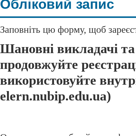
Обліковий запис
Заповніть цю форму, щоб зареєс
Шановні викладачі та
продовжуйте реєстраці
використовуйте внутрі
elern.nubip.edu.ua)