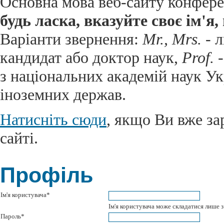
Основна мова веб-сайту конференц
будь ласка, вказуйте своє ім'я
Варіанти звернення:
Mr., Mrs.
- л
кандидат або доктор наук,
Prof.
-
з національних академій наук Ук
іноземних держав.
Натисніть сюди
, якщо Ви вже за
сайті.
Профіль
Ім'я користувача*
Ім'я користувача може складатися лише з
Пароль*