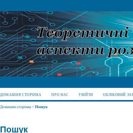
ДОМАШНЯ СТОРІНКА
ПРО НАС
УВІЙТИ
ОБЛІКОВИЙ ЗА
Домашня сторінка
>
Пошук
Пошук