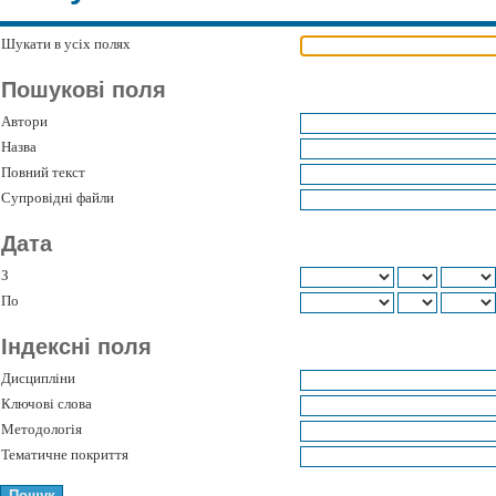
Шукати в усіх полях
Пошукові поля
Автори
Назва
Повний текст
Супровідні файли
Дата
З
По
Індексні поля
Дисципліни
Ключові слова
Методологія
Тематичне покриття