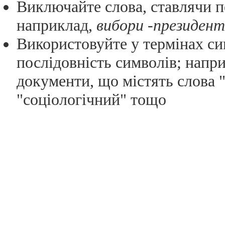
Виключайте слова, ставлячи 
наприклад,
вибори -президен
Використовуйте у термінах с
послідовність символів; напр
документи, що містять слова "
"соціологічний" тощо