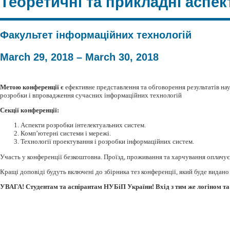
Теоретичні та прикладні аспек
Факультет інформаційних технологій
March 29, 2018 – March 30, 2018
Метою конференц
ії є
ефективне представлення та обговорення результатів на
розробки і впровадження сучасних інформаційних технологій
Секції конференції:
Аспекти розробки інтелектуальних систем.
Комп’ютерні системи і мережі.
Технології проектування і розробки інформаційних систем.
Участь у конференції безкоштовна. Проїзд, проживання та харчування оплачу
Кращі доповіді будуть включені до збірника тез конференції, який буде видано
УВАГА! Студентам та аспірантам НУБіП України! Вхід з тим же логіном та 