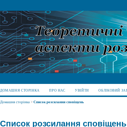
ДОМАШНЯ СТОРІНКА
ПРО НАС
УВІЙТИ
ОБЛІКОВИЙ ЗА
Домашня сторінка
>
Список розсилання сповіщень
Список розсилання сповіщень