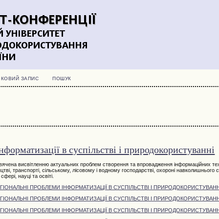
ІКОВИЙ ЗАПИС
ПОШУК
інформатизації в суспільстві і природокористуванні
вячена висвітленню актуальних проблем створення та впровадження інформаційних тех
ицтві, транспорті, сільському, лісовому і водному господарстві, охороні навколишнього
сфері, науці та освіті.
ЕГІОНАЛЬНІ ПРОБЛЕМИ ІНФОРМАТИЗАЦІЇ В СУСПІЛЬСТВІ І ПРИРОДОКОРИСТУВАНН
ЕГІОНАЛЬНІ ПРОБЛЕМИ ІНФОРМАТИЗАЦІЇ В СУСПІЛЬСТВІ І ПРИРОДОКОРИСТУВАНН
ЕГІОНАЛЬНІ ПРОБЛЕМИ ІНФОРМАТИЗАЦІЇ В СУСПІЛЬСТВІ І ПРИРОДОКОРИСТУВАНН