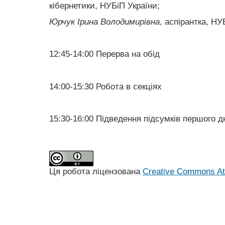
кібернетики, НУБіП України;
Юрчук Ірина Володимирівна
, аспірантка, НУ
12:45-14:00 Перерва на обід
14:00-15:30 Робота в секціях
15:30-16:00 Підведення підсумків першого д
Ця робота ліцензована
Creative Commons Att