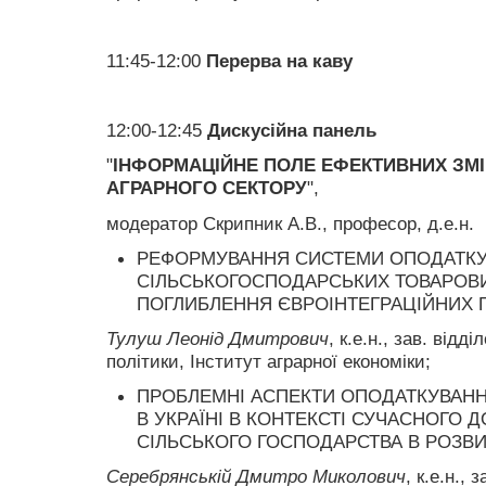
11:45-12:00
Перерва на каву
12:00-12:45
Дискусійна панель
"
ІНФОРМАЦІЙНЕ ПОЛЕ ЕФЕКТИВНИХ ЗМ
АГРАРНОГО СЕКТОРУ
",
модератор Скрипник А.В., професор, д.е.н.
РЕФОРМУВАННЯ СИСТЕМИ ОПОДАТК
СІЛЬСЬКОГОСПОДАРСЬКИХ ТОВАРОВИ
ПОГЛИБЛЕННЯ ЄВРОІНТЕГРАЦІЙНИХ 
Тулуш Леонід Дмитрович
, к.е.н., зав. від
політики, Інститут аграрної економіки;
ПРОБЛЕМНІ АСПЕКТИ ОПОДАТКУВАНН
В УКРАЇНІ В КОНТЕКСТІ СУЧАСНОГО
СІЛЬСЬКОГО ГОСПОДАРСТВА В РОЗВИ
Серебрянській Дмитро Миколович
, к.е.н.,