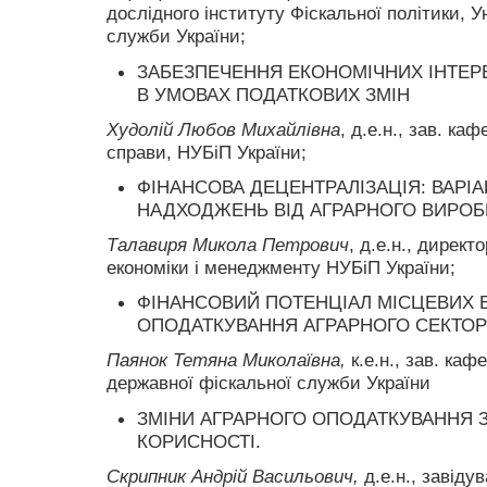
дослідного інституту Фіскальної політики, 
служби України;
ЗАБЕЗПЕЧЕННЯ ЕКОНОМІЧНИХ ІНТЕРЕ
В УМОВАХ ПОДАТКОВИХ ЗМІН
Худолій Любов Михайлівна
, д.е.н., зав. ка
справи, НУБіП України;
ФІНАНСОВА ДЕЦЕНТРАЛІЗАЦІЯ: ВАРІ
НАДХОДЖЕНЬ ВІД АГРАРНОГО ВИРОБ
Талавиря Микола Петрович
, д.е.н., директ
економіки і менеджменту НУБіП України;
ФІНАНСОВИЙ ПОТЕНЦІАЛ МІСЦЕВИХ Б
ОПОДАТКУВАННЯ АГРАРНОГО СЕКТОР
Паянок Тетяна Миколаївна,
к.е.н., зав. ка
державної фіскальної служби України
ЗМІНИ АГРАРНОГО ОПОДАТКУВАННЯ З 
КОРИСНОСТІ.
Скрипник Андрій Васильович,
д.е.н., завіду