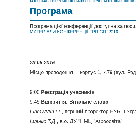
та регіональні проблеми інформатизації в суспільстві і природокорис
Програма
Програма цієї конференції доступна за пос
МАТЕРІАЛИ КОНФЕРЕНЦІЇ ГРПІСП '2016
23.06.2016
Місце проведення – корпус 1, к.79 (вул. Ро
9:00
Реєстрація учасників
9:45
Відкриття. Вітальне слово
Ібатуллін І.І.
, перший проректор НУБіП Укр
Іщенко Т.Д.
, в.о. ДУ "НМЦ "Агроосвіта"