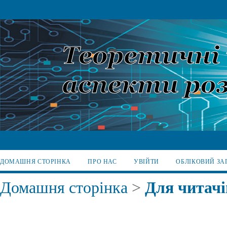
ДОМАШНЯ СТОРІНКА
ПРО НАС
УВІЙТИ
ОБЛІКОВИЙ ЗА
Домашня сторінка
>
Для читачі