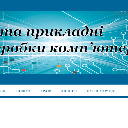
ПИС
ПОШУК
АРХІВ
АНОНСИ
НУБІП УКРАЇНИ