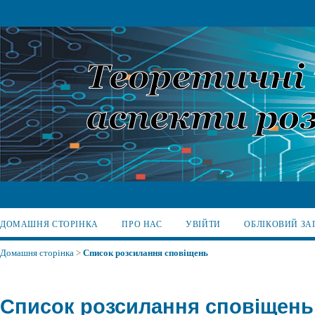
ДОМАШНЯ СТОРІНКА
ПРО НАС
УВІЙТИ
ОБЛІКОВИЙ ЗА
Домашня сторінка
>
Список розсилання сповіщень
Список розсилання сповіщень