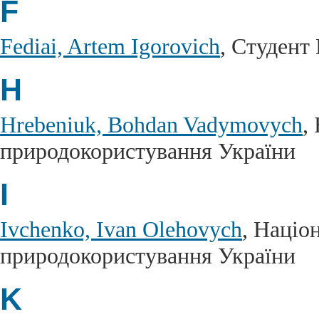
F
Fediai, Artem Igorovich
, Студент
H
Hrebeniuk, Bohdan Vadymovych
,
природокористування України
I
Ivchenko, Ivan Olehovych
, Націо
природокористування України
K