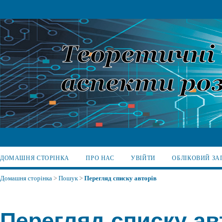
ДОМАШНЯ СТОРІНКА
ПРО НАС
УВІЙТИ
ОБЛІКОВИЙ ЗА
Домашня сторінка
>
Пошук
>
Перегляд списку авторів
Перегляд списку ав