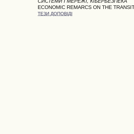
СИСТЕМИ І МЕРЕЖІ, КІБЕРБЕЗПЕКА
ECONOMIC REMARCS ON THE TRANSI
ТЕЗИ ДОПОВІДІ