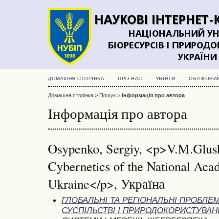
ДОМАШНЯ СТОРІНКА
ПРО НАС
УВІЙТИ
ОБЛІКОВИ
Домашня сторінка
>
Пошук
>
Інформація про автора
Інформація про автора
Osypenko, Sergiy, <p>V.M.Glushk
Cybernetics of the National Aca
Ukraine</p>, Україна
ГЛОБАЛЬНІ ТА РЕГІОНАЛЬНІ ПРОБЛЕМ
СУСПІЛЬСТВІ І ПРИРОДОКОРИСТУВАНН