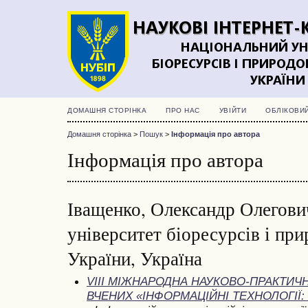
ДОМАШНЯ СТОРІНКА
ПРО НАС
УВІЙТИ
ОБЛІКОВИ
Домашня сторінка
>
Пошук
>
Інформація про автора
Інформація про автора
Іващенко, Олександр Олегови
університет біоресурсів і пр
України, Україна
VIII МІЖНАРОДНА НАУКОВО-ПРАКТИ
ВЧЕНИХ «ІНФОРМАЦІЙНІ ТЕХНОЛОГІЇ: 