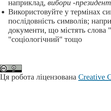
наприклад,
вибори -президен
Використовуйте у термінах с
послідовність символів; напр
документи, що містять слова "
"соціологічний" тощо
Ця робота ліцензована
Creative 