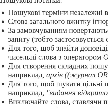
Пошукові нотатки:
Пошукові терміни незалежні в
Слова загального вжитку ігн
За замовчуванням повертають
запиту (тобто застосовується
Для того, щоб знайти доповіді,
чисельні слова з оператором
Для створення складних пошу
наприклад,
архів ((журнал OR
Для того, щоб шукати цільні 
наприклад,
"видання відкрито
Виключайте слова, ставлячи 