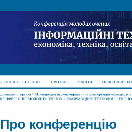
ДОМАШНЯ СТОРІНКА
ПРО НАС
УВІЙТИ
ОБЛІКОВИЙ ЗА
Домашня сторінка
>
Міжнародна науково-практична конференція молодих вчени
КОНФЕРЕНЦІЯ МОЛОДИХ ВЧЕНИХ «ІНФОРМАЦІЙНІ ТЕХНОЛОГІЇ: ЕКОНОМ
Про конференцію