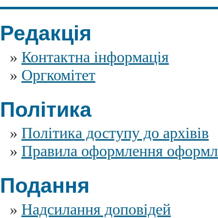
Редакція
»
Контактна інформація
»
Оргкомітет
Політика
»
Політика доступу до архівів
»
Правила оформлення оформл
Подання
»
Надсилання доповідей