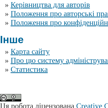
»
Керівництва для авторів
»
Положення про авторські пра
»
Положення про конфіденційн
Інше
»
Карта сайту
»
Про цю систему адмініструв
»
Статистика
Ця робота ліцензована
Creative 