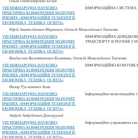
Ольга Олександрівна Бєлая
VIII МІЖНАРОДНА НАУКОВО-
ІНФОРМАЦІЙНА СИСТЕМА 
ПРАКТИЧНА КОНФЕРЕНЦІЯ МОЛОДИХ
ВЧЕНИХ «ІНФОРМАЦІЙНІ ТЕХНОЛОГІЇ:
ЕКОНОМІКА, ТЕХНІКА, ОСВІТА»
Юрій Анатолійович Маркевич, Олексій Миколайович Ткаченко
VIII МІЖНАРОДНА НАУКОВО-
ІНФОРМАЦІЙНА-ДОВІДКОВ
ПРАКТИЧНА КОНФЕРЕНЦІЯ МОЛОДИХ
ТРАНСПОРТУ В РЕГІОНІ З
ВЧЕНИХ «ІНФОРМАЦІЙНІ ТЕХНОЛОГІЇ:
ЕКОНОМІКА, ТЕХНІКА, ОСВІТА»
Владислав Валентинович Козятник, Олексій Миколайович Ткаченко
VIII МІЖНАРОДНА НАУКОВО-
ІНФОРМАЦІЙНО-КОМУНІКАЦ
ПРАКТИЧНА КОНФЕРЕНЦІЯ МОЛОДИХ
ВЧЕНИХ «ІНФОРМАЦІЙНІ ТЕХНОЛОГІЇ:
ЕКОНОМІКА, ТЕХНІКА, ОСВІТА»
Назар Русланович Зима
VIII МІЖНАРОДНА НАУКОВО-
Інформаційно-комунікаційні те
ПРАКТИЧНА КОНФЕРЕНЦІЯ МОЛОДИХ
ВЧЕНИХ «ІНФОРМАЦІЙНІ ТЕХНОЛОГІЇ:
ЕКОНОМІКА, ТЕХНІКА, ОСВІТА»
Андрій Андрійович Довгорукий
VIII МІЖНАРОДНА НАУКОВО-
Інформаційно-управляюча сис
ПРАКТИЧНА КОНФЕРЕНЦІЯ МОЛОДИХ
ВЧЕНИХ «ІНФОРМАЦІЙНІ ТЕХНОЛОГІЇ:
ЕКОНОМІКА, ТЕХНІКА, ОСВІТА»