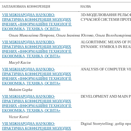
ЗАПЛАНОВАНА КОНФЕРЕНЦІЯ
НАЗВА
VIII МІЖНАРОДНА НАУКОВО-
3D-МОДЕЛЮВАННЯ РЕЛЬЄФ
ПРАКТИЧНА КОНФЕРЕНЦІЯ МОЛОДИХ
СУЧАСНОЇ СИСТЕМИ ПРОТИ
ВЧЕНИХ «ІНФОРМАЦІЙНІ ТЕХНОЛОГІЇ:
ЕКОНОМІКА, ТЕХНІКА, ОСВІТА»
Ольга Миколаївна Петрова, Ольга Іванівна Юсенко, Ольга Володимирівна
VIII МІЖНАРОДНА НАУКОВО-
ALGORITHMIC MEANS OF F
ПРАКТИЧНА КОНФЕРЕНЦІЯ МОЛОДИХ
DYNAMIC SYMBOLS IN REA
ВЧЕНИХ «ІНФОРМАЦІЙНІ ТЕХНОЛОГІЇ:
ЕКОНОМІКА, ТЕХНІКА, ОСВІТА»
Масуд Касім
VIII МІЖНАРОДНА НАУКОВО-
ANALYSIS OF COMPUTER V
ПРАКТИЧНА КОНФЕРЕНЦІЯ МОЛОДИХ
ВЧЕНИХ «ІНФОРМАЦІЙНІ ТЕХНОЛОГІЇ:
ЕКОНОМІКА, ТЕХНІКА, ОСВІТА»
Maksim Gopka
VIII МІЖНАРОДНА НАУКОВО-
DEVELOPMENT AND MAIN P
ПРАКТИЧНА КОНФЕРЕНЦІЯ МОЛОДИХ
ВЧЕНИХ «ІНФОРМАЦІЙНІ ТЕХНОЛОГІЇ:
ЕКОНОМІКА, ТЕХНІКА, ОСВІТА»
Victor Korol
VIII МІЖНАРОДНА НАУКОВО-
Digital Storrytelling: добір 
ПРАКТИЧНА КОНФЕРЕНЦІЯ МОЛОДИХ