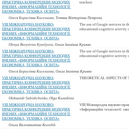
ПРАКТИЧНА КОНФЕРЕНЦІЯ МОЛОДИХ
teachers
ВЧЕНИХ «ІНФОРМАЦІЙНІ ТЕХНОЛОГІЇ:
ЕКОНОМІКА, ТЕХНІКА, ОСВІТА»
Олеся Борисівна Кисельова, Тетяна Вікторівна Петрова
VIII МІЖНАРОДНА НАУКОВО-
The use of Google services in th
ПРАКТИЧНА КОНФЕРЕНЦІЯ МОЛОДИХ
educational-cognitive activity o
ВЧЕНИХ «ІНФОРМАЦІЙНІ ТЕХНОЛОГІЇ:
ЕКОНОМІКА, ТЕХНІКА, ОСВІТА»
Olesya Borysivna Kyselyova, Ольга Іванівна Кривко
VIII МІЖНАРОДНА НАУКОВО-
The use of Google services in th
ПРАКТИЧНА КОНФЕРЕНЦІЯ МОЛОДИХ
educational-cognitive activity o
ВЧЕНИХ «ІНФОРМАЦІЙНІ ТЕХНОЛОГІЇ:
ЕКОНОМІКА, ТЕХНІКА, ОСВІТА»
Олеся Борисівна Кисельова, Ольга Іванівна Кривко
VIII МІЖНАРОДНА НАУКОВО-
THEORETICAL ASPECTS OF 
ПРАКТИЧНА КОНФЕРЕНЦІЯ МОЛОДИХ
ВЧЕНИХ «ІНФОРМАЦІЙНІ ТЕХНОЛОГІЇ:
ЕКОНОМІКА, ТЕХНІКА, ОСВІТА»
Oleksandr Sabishchenko, Olga Kasatkina
VIII МІЖНАРОДНА НАУКОВО-
VIII Міжнародна науково-пра
ПРАКТИЧНА КОНФЕРЕНЦІЯ МОЛОДИХ
«Інформаційні технології: екон
ВЧЕНИХ «ІНФОРМАЦІЙНІ ТЕХНОЛОГІЇ:
ЕКОНОМІКА, ТЕХНІКА, ОСВІТА»
Ольга Валентинівна Колодій