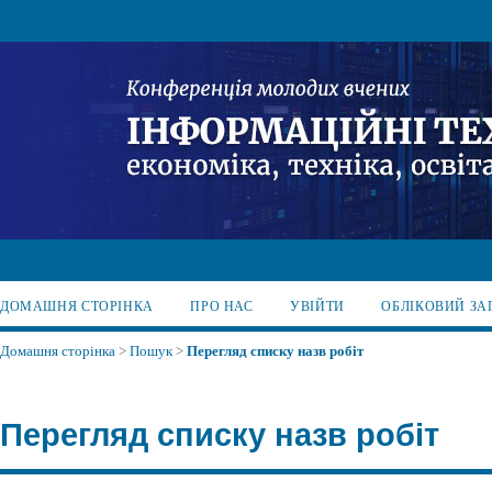
ДОМАШНЯ СТОРІНКА
ПРО НАС
УВІЙТИ
ОБЛІКОВИЙ ЗА
Домашня сторінка
>
Пошук
>
Перегляд списку назв робіт
Перегляд списку назв робіт