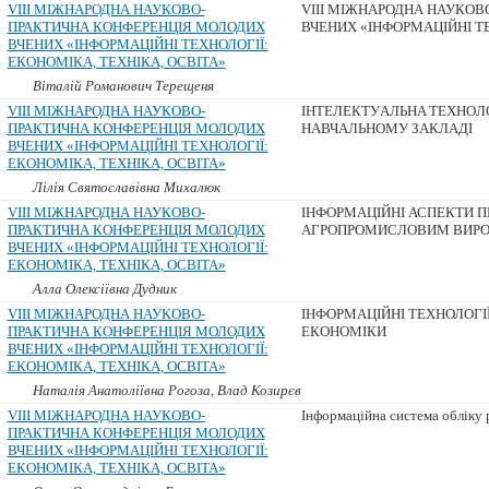
VIII МІЖНАРОДНА НАУКОВО-
VIII МІЖНАРОДНА НАУКО
ПРАКТИЧНА КОНФЕРЕНЦІЯ МОЛОДИХ
ВЧЕНИХ «ІНФОРМАЦІЙНІ ТЕ
ВЧЕНИХ «ІНФОРМАЦІЙНІ ТЕХНОЛОГІЇ:
ЕКОНОМІКА, ТЕХНІКА, ОСВІТА»
Віталій Романович Терещеня
VIII МІЖНАРОДНА НАУКОВО-
ІНТEЛEКТУAЛЬНA ТEХНOЛO
ПРАКТИЧНА КОНФЕРЕНЦІЯ МОЛОДИХ
НAВЧAЛЬНOМУ ЗAКЛAДІ
ВЧЕНИХ «ІНФОРМАЦІЙНІ ТЕХНОЛОГІЇ:
ЕКОНОМІКА, ТЕХНІКА, ОСВІТА»
Лілія Святославівна Михалюк
VIII МІЖНАРОДНА НАУКОВО-
ІНФОРМАЦІЙНІ АСПЕКТИ П
ПРАКТИЧНА КОНФЕРЕНЦІЯ МОЛОДИХ
АГРОПРОМИСЛОВИМ ВИР
ВЧЕНИХ «ІНФОРМАЦІЙНІ ТЕХНОЛОГІЇ:
ЕКОНОМІКА, ТЕХНІКА, ОСВІТА»
Алла Олексіївна Дудник
VIII МІЖНАРОДНА НАУКОВО-
ІНФОРМАЦІЙНІ ТЕХНОЛОГІ
ПРАКТИЧНА КОНФЕРЕНЦІЯ МОЛОДИХ
ЕКОНОМІКИ
ВЧЕНИХ «ІНФОРМАЦІЙНІ ТЕХНОЛОГІЇ:
ЕКОНОМІКА, ТЕХНІКА, ОСВІТА»
Наталія Анатоліївна Рогоза, Влад Козирєв
VIII МІЖНАРОДНА НАУКОВО-
Інформаційна система обліку
ПРАКТИЧНА КОНФЕРЕНЦІЯ МОЛОДИХ
ВЧЕНИХ «ІНФОРМАЦІЙНІ ТЕХНОЛОГІЇ:
ЕКОНОМІКА, ТЕХНІКА, ОСВІТА»