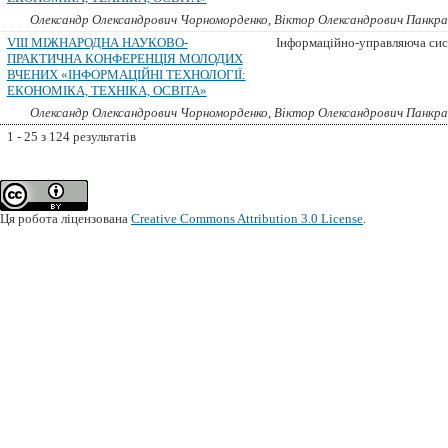
Олександр Олександрович Чорноморденко, Віктор Олександрович Панкр
VIII МІЖНАРОДНА НАУКОВО-
Інформаційно-управляюча сис
ПРАКТИЧНА КОНФЕРЕНЦІЯ МОЛОДИХ
ВЧЕНИХ «ІНФОРМАЦІЙНІ ТЕХНОЛОГІЇ:
ЕКОНОМІКА, ТЕХНІКА, ОСВІТА»
Олександр Олександрович Чорноморденко, Віктор Олександрович Панкр
1 - 25 з 124 результатів
Ця робота ліцензована
Creative Commons Attribution 3.0 License
.