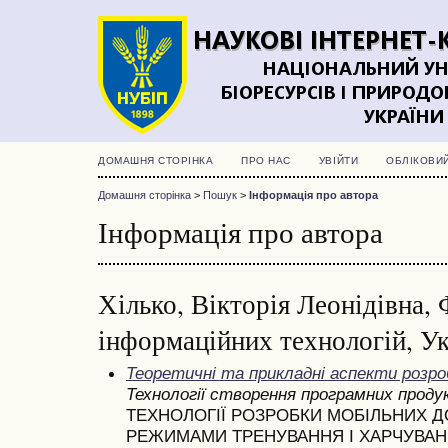
ДОМАШНЯ СТОРІНКА
ПРО НАС
УВІЙТИ
ОБЛІКОВИ
Домашня сторінка
>
Пошук
>
Інформація про автора
Інформація про автора
Хілько, Вікторія Леонідівна,
інформаційних технологій, Ук
Теоретичні та прикладні аспекти розр
Технології створення програмних проду
ТЕХНОЛОГІЇ РОЗРОБКИ МОБІЛЬНИХ Д
РЕЖИМАМИ ТРЕНУВАННЯ І ХАРЧУВА