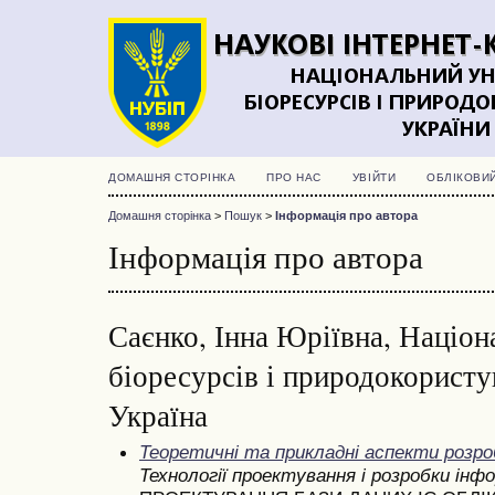
ДОМАШНЯ СТОРІНКА
ПРО НАС
УВІЙТИ
ОБЛІКОВИ
Домашня сторінка
>
Пошук
>
Інформація про автора
Інформація про автора
Саєнко, Інна Юріївна, Націон
біоресурсів і природокористу
Україна
Теоретичні та прикладні аспекти розр
Технології проектування і розробки ін