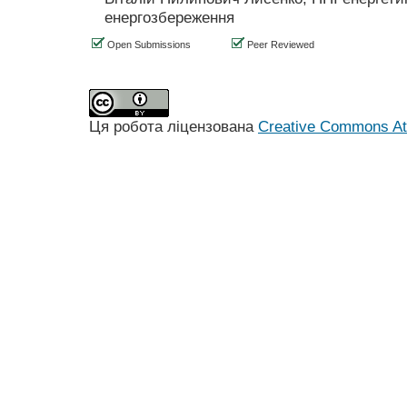
енергозбереження
Open Submissions
Peer Reviewed
Ця робота ліцензована
Creative Commons Att