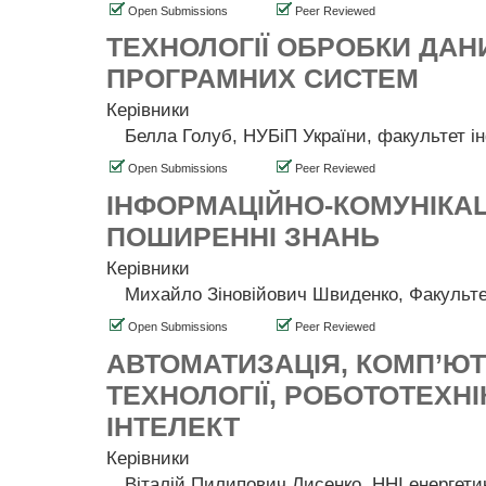
Open Submissions
Peer Reviewed
ТЕХНОЛОГІЇ ОБРОБКИ ДАН
ПРОГРАМНИХ СИСТЕМ
Керівники
Белла Голуб, НУБіП України, факультет і
Open Submissions
Peer Reviewed
ІНФОРМАЦІЙНО-КОМУНІКАЦІ
ПОШИРЕННІ ЗНАНЬ
Керівники
Михайло Зіновійович Швиденко, Факульте
Open Submissions
Peer Reviewed
АВТОМАТИЗАЦІЯ, КОМП’ЮТ
ТЕХНОЛОГІЇ, РОБОТОТЕХН
ІНТЕЛЕКТ
Керівники
Віталій Пилипович Лисенко, ННІ енергетик