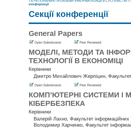
ТА РЕГІОНАЛЬНІ ПРОБЛЕМИ ІНФОРМАТИЗАЦІЇ В СУСПІЛЬСТВІ І
конференції
Секції конференції
General Papers
Open Submissions
Peer Reviewed
МОДЕЛІ, МЕТОДИ ТА ІНФОР
ТЕХНОЛОГІЇ В ЕКОНОМІЦІ
Керівники
Дмитро Михайлович Жерліцин, Факультет
Open Submissions
Peer Reviewed
КОМП’ЮТЕРНІ СИСТЕМИ І М
КІБЕРБЕЗПЕКА
Керівники
Валерій Лахно, Факультет інформаційних 
Володимир Харченко, Факультет інформац