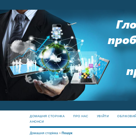
ДОМАШНЯ СТОРІНКА
ПРО НАС
УВІЙТИ
ОБЛІКОВИ
АНОНСИ
Домашня сторінка
>
Пошук