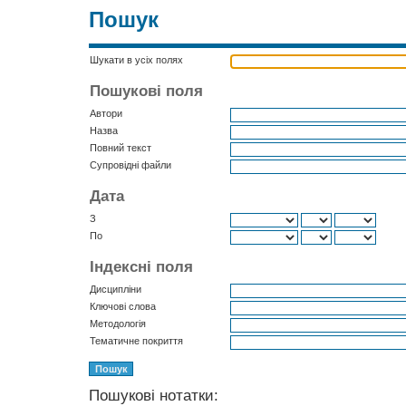
Пошук
Шукати в усіх полях
Пошукові поля
Автори
Назва
Повний текст
Супровідні файли
Дата
З
По
Індексні поля
Дисципліни
Ключові слова
Методологія
Тематичне покриття
Пошукові нотатки: