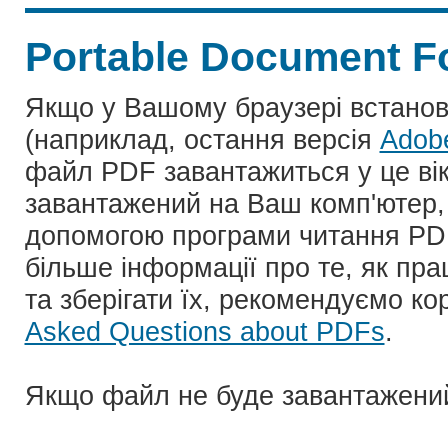
Portable Document F
Якщо у Вашому браузері встано
(наприклад, остання версія
Adob
файл PDF завантажиться у це ві
завантажений на Ваш комп'ютер, 
допомогою програми читання PD
більше інформації про те, як пр
та зберігати їх, рекомендуємо ко
Asked Questions about PDFs
.
Якщо файл не буде завантажени