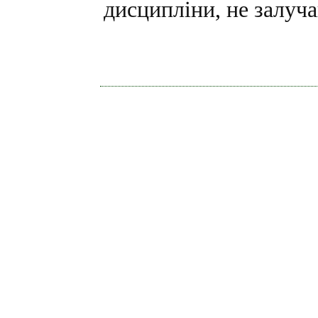
дисципліни, не залуч