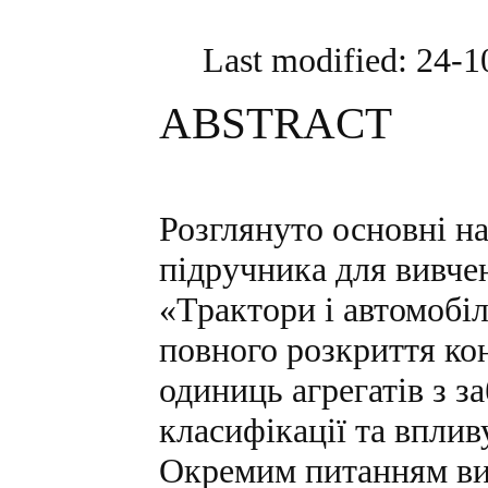
Last modified: 24-
ABSTRACT
Розглянуто основні н
підручника для вивче
«Трактори і автомобі
повного розкриття ко
одиниць агрегатів з з
класифікації та вплив
Окремим питанням вис