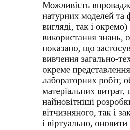
Можливість впровадже
натурних моделей та 
вигляді, так і окремо
використання знань, о
показано, що застосу
вивчення загально-те
окреме представлення
лабораторних робіт, о
матеріальних витрат,
найновітніші розробки
вітчизняного, так і з
і віртуально, оновити