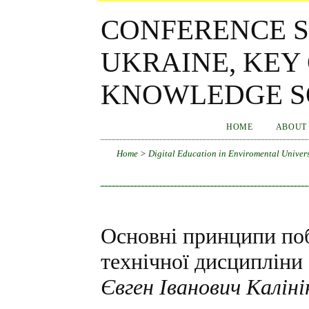
CONFERENCE S
UKRAINE, KEY
KNOWLEDGE SO
HOME
ABOUT
Home
>
Digital Education in Enviromental Univers
Основні принципи поб
технічної дисципліни
Євген Іванович Каліні