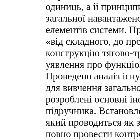
одиниць, а й принцип
загальної навантажено
елементів системи. П
«від складного, до пр
конструкцію тягово-т
уявлення про функціо
Проведено аналіз існ
для вивчення загально
розроблені основні і
підручника. Встановл
який проводиться як з
повно провести контр